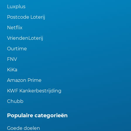
Luxplus
Postcode Loterij
Netflix
VriendenLoterij
Ourtime
FNV
KiKa
Amazon Prime
KWF Kankerbestrijding
Chubb
Populaire categorieën
Goede doelen