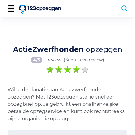
ActieZwerfhonden
opzeggen
4/5
1 review
(Schrijf een review)
Wil je de donatie aan ActieZwerfhonden
opzeggen? Met 123opzeggen stel je snel een
opzegbrief op. Je gebruikt een onafhankelijke
betaalde opzegservice en kunt ook rechtstreeks
bij de organisatie opzeggen.