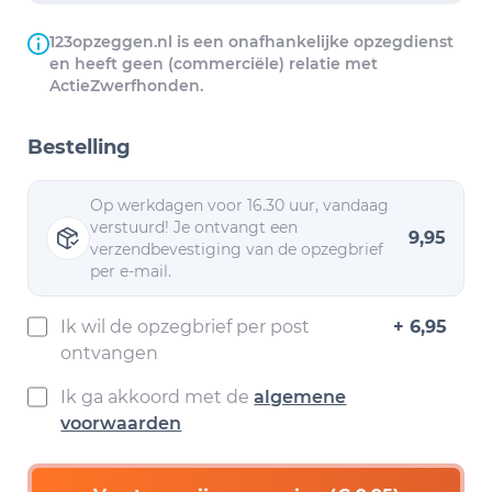
123opzeggen.nl is een onafhankelijke opzegdienst
en heeft geen (commerciële) relatie met
ActieZwerfhonden.
Bestelling
Op werkdagen voor 16.30 uur, vandaag
verstuurd! Je ontvangt een
9,95
verzendbevestiging van de opzegbrief
per e-mail.
Ik wil de opzegbrief per post
+ 6,95
ontvangen
Ik ga akkoord met de
algemene
voorwaarden