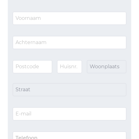
Woonplaats
Straat