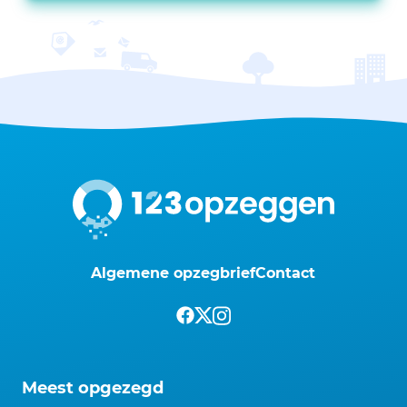
Algemene opzegbrief
Contact
Meest opgezegd