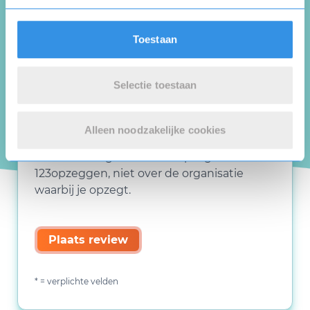
Toestaan
Selectie toestaan
Alleen noodzakelijke cookies
Deze review gaat over de opzegdienst van
123opzeggen, niet over de organisatie
waarbij je opzegt.
Plaats review
* = verplichte velden