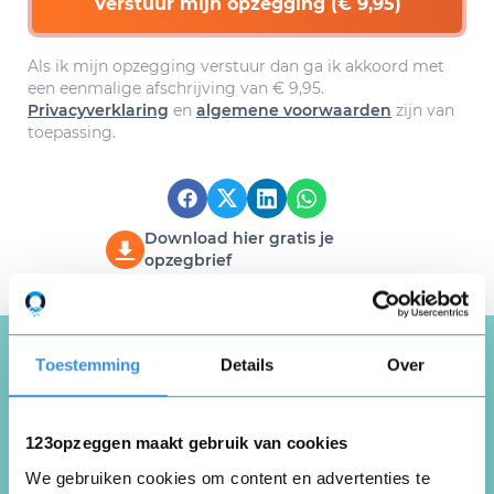
Verstuur mijn opzegging (€ 9,95)
Als ik mijn opzegging verstuur dan ga ik akkoord met
een eenmalige afschrijving van € 9,95.
Privacyverklaring
en
algemene voorwaarden
zijn van
toepassing.
Download hier gratis je
opzegbrief
Toestemming
Details
Over
Schrijf een review over
123opzeggen
123opzeggen maakt gebruik van cookies
We gebruiken cookies om content en advertenties te
Deel je ervaring met de opzegdienst van