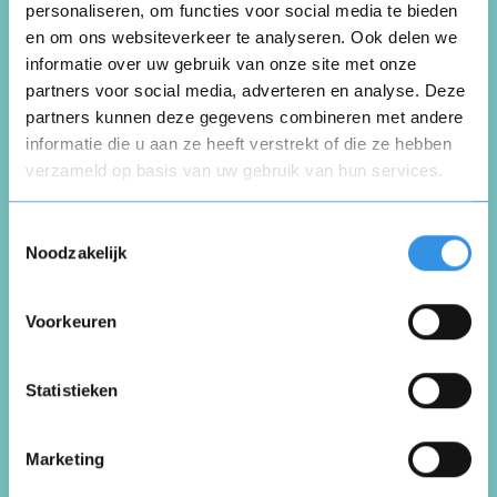
personaliseren, om functies voor social media te bieden
123opzeggen
en om ons websiteverkeer te analyseren. Ook delen we
informatie over uw gebruik van onze site met onze
Schrijf een review
partners voor social media, adverteren en analyse. Deze
partners kunnen deze gegevens combineren met andere
informatie die u aan ze heeft verstrekt of die ze hebben
Beoordeel je ervaring *
verzameld op basis van uw gebruik van hun services.
Opnieuw
Toestemmingsselectie
Noodzakelijk
Voorkeuren
Vul je naam in om een handtekening te maken op
basis van je naam
Opslaan
Annuleren
Statistieken
Marketing