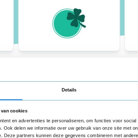
Details
Over
ons
 van cookies
ent en advertenties te personaliseren, om functies voor social
123opzeggen.nl is dé 
. Ook delen we informatie over uw gebruik van onze site met on
van abonnementen, co
e. Deze partners kunnen deze gegevens combineren met andere i