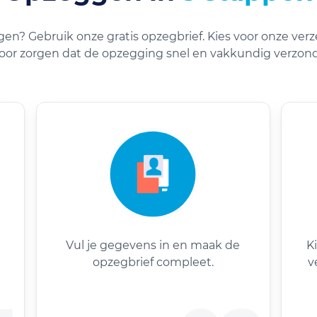
gen? Gebruik onze gratis opzegbrief. Kies voor onze verz
voor zorgen dat de opzegging snel en vakkundig verzon
Vul je gegevens in en maak de
K
opzegbrief compleet.
v