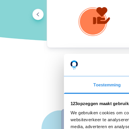
Toestemming
123opzeggen maakt gebruik
We gebruiken cookies om cont
websiteverkeer te analyseren
media, adverteren en analys