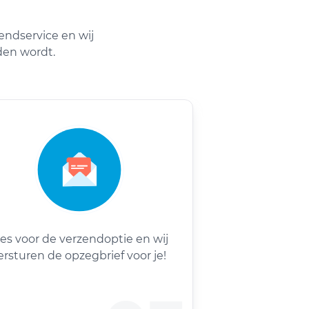
endservice en wij
den wordt.
ies voor de verzendoptie en wij
ersturen de opzegbrief voor je!