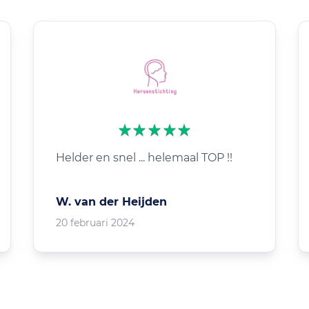
Helder en snel ... helemaal TOP !!
W. van der Heijden
20 februari 2024