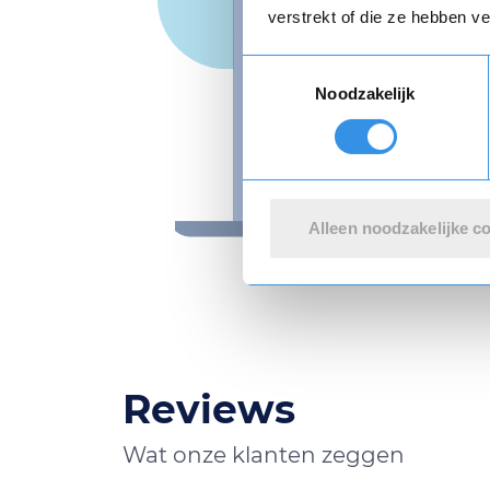
verstrekt of die ze hebben v
Toestemmingsselectie
Noodzakelijk
Alleen noodzakelijke c
Reviews
Wat onze klanten zeggen