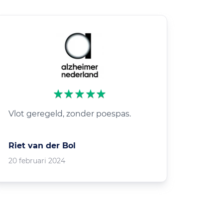
Vlot geregeld, zonder poespas.
Riet van der Bol
20 februari 2024