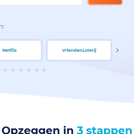
n:
Netflix
VriendenLoterij
Opzeggen in
3 stappen