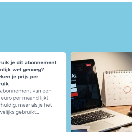
uik je dit abonnement
lijk wel genoeg?
en je prijs per
uik
abonnement van een
euro per maand lijkt
uldig, maar als je het
lijks gebruikt...