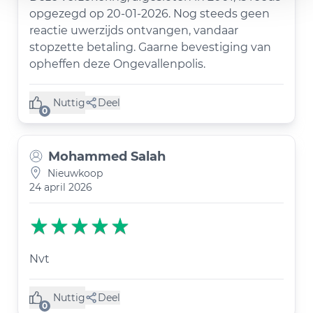
opgezegd op 20-01-2026. Nog steeds geen
reactie uwerzijds ontvangen, vandaar
stopzette betaling. Gaarne bevestiging van
opheffen deze Ongevallenpolis.
Nuttig
Deel
(0 like)
0
Mohammed Salah
Nieuwkoop
24 april 2026
Nvt
Nuttig
Deel
(0 like)
0