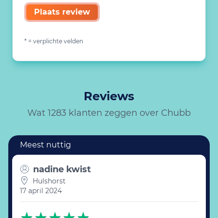
Plaats review
* = verplichte velden
Reviews
Wat 1283 klanten zeggen over Chubb
nadine kwist
Hulshorst
17 april 2024