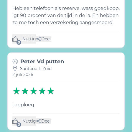
Heb een telefoon als reserve, wass goedkoop,
lgt 90 procent van de tijd in de la. En hebben
ze me toch een verzekering aangesmeerd.
Nuttig
Deel
(0 like)
0
Peter Vd putten
Santpoort-Zuid
2 juli 2026
topploeg
Nuttig
Deel
(0 like)
0