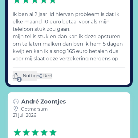
ik ben al 2 jaar lid hiervan probleem is dat ik
elke maand 10 euro betaal voor als mijn
telefoon stuk zou gaan.
mijn tel is stuk en dan kan ik deze opsturen
om te laten malken dan ben ik hem 5 dagen
kwijt en kan ik alsnog 165 euro betalen dus
voor mij slaat deze verzekering nergens op
Nuttig
Deel
(2 likes)
2
André Zoontjes
Ootmarsum
21 juli 2026