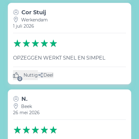
Cor Stuij
Werkendam
1 juli 2026
OPZEGGEN WERKT SNEL EN SIMPEL
Nuttig
Deel
(0 like)
0
N.
Beek
26 mei 2026