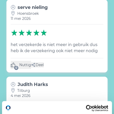
serve nieling
Hoensbroek
11 mei 2026
het verzekerde is niet meer in gebruik dus
heb ik de verzekering ook niet meer nodig
Nuttig
Deel
(0 like)
0
Judith Harks
Tilburg
4 mei 2026