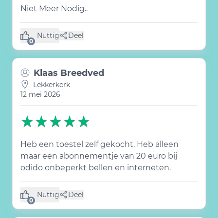
Niet Meer Nodig..
Nuttig
Deel
(0 like)
0
Klaas Breedved
Lekkerkerk
12 mei 2026
Heb een toestel zelf gekocht. Heb alleen
maar een abonnementje van 20 euro bij
odido onbeperkt bellen en interneten.
Nuttig
Deel
(0 like)
0