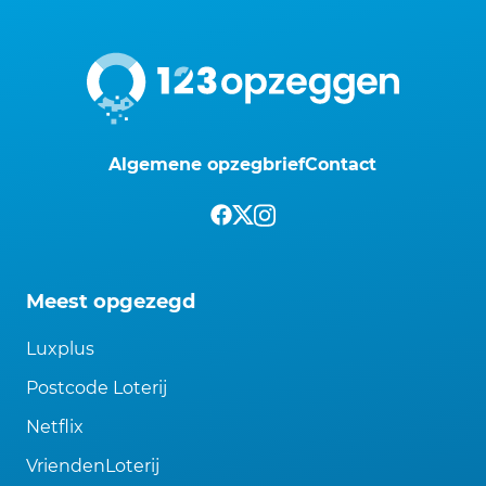
Algemene opzegbrief
Contact
Meest opgezegd
Luxplus
Postcode Loterij
Netflix
VriendenLoterij