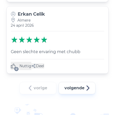
Erkan Celik
Almere
24 april 2026
Geen slechte ervaring met chubb
Nuttig
Deel
(0 like)
0
vorige
volgende