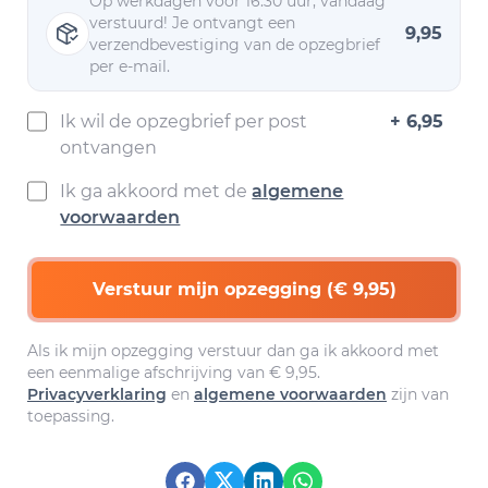
Op werkdagen voor 16.30 uur, vandaag
verstuurd! Je ontvangt een
9,95
verzendbevestiging van de opzegbrief
per e-mail.
Ik wil de opzegbrief per post
+ 6,95
ontvangen
Ik ga akkoord met de
algemene
voorwaarden
Verstuur mijn opzegging (€ 9,95)
Als ik mijn opzegging verstuur dan ga ik akkoord met
een eenmalige afschrijving van € 9,95.
Privacyverklaring
en
algemene voorwaarden
zijn van
toepassing.