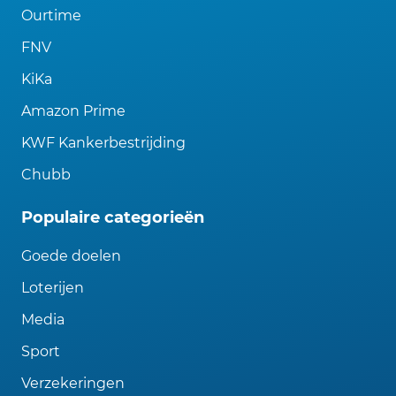
Ourtime
FNV
KiKa
Amazon Prime
KWF Kankerbestrijding
Chubb
Populaire categorieën
Goede doelen
Loterijen
Media
Sport
Verzekeringen