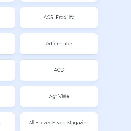
ACSI FreeLife
Adformatie
AGD
AgriVisie
t
Alles over Erven Magazine