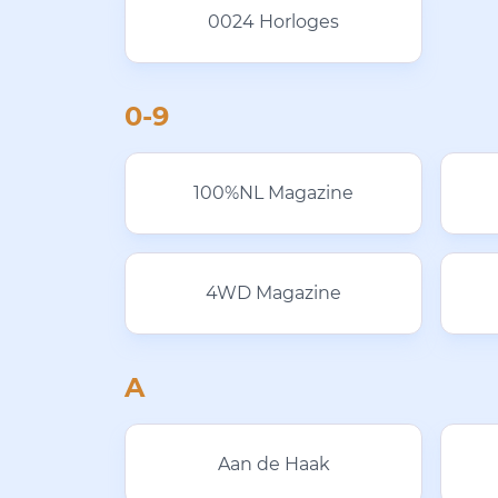
0024 Horloges
0-9
100%NL Magazine
4WD Magazine
A
Aan de Haak