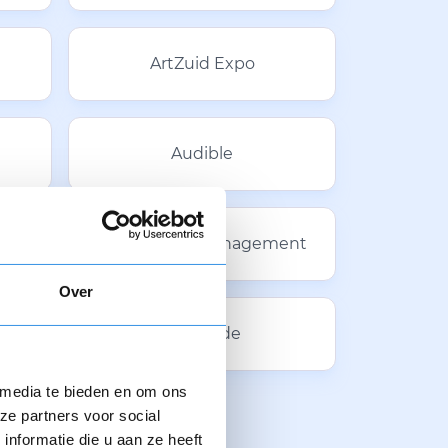
ArtZuid Expo
Audible
Automobiel Management
Over
Avrobode
 media te bieden en om ons
ze partners voor social
nformatie die u aan ze heeft