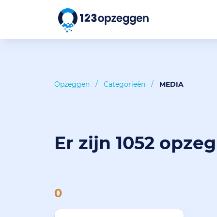
Opzeggen
/
Categorieën
/
MEDIA
Er zijn 1052 opze
0