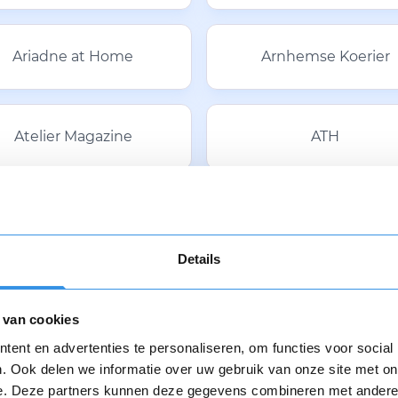
Ariadne at Home
Arnhemse Koerier
Atelier Magazine
ATH
Auto Review
Automobiel
Details
Autovisie
Av-Entertainment
 van cookies
ent en advertenties te personaliseren, om functies voor social
. Ook delen we informatie over uw gebruik van onze site met on
AZIË
e. Deze partners kunnen deze gegevens combineren met andere i