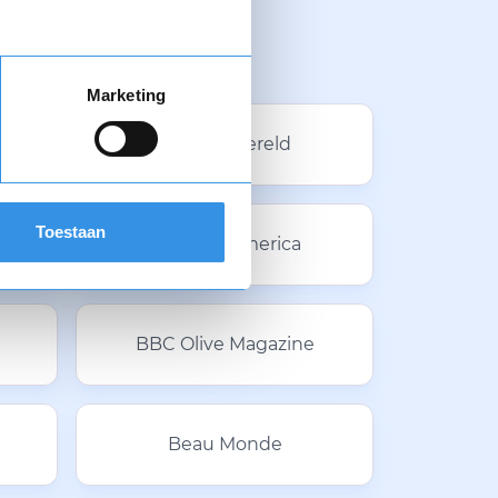
Marketing
Bakkerswereld
Toestaan
Baseball America
BBC Olive Magazine
Beau Monde