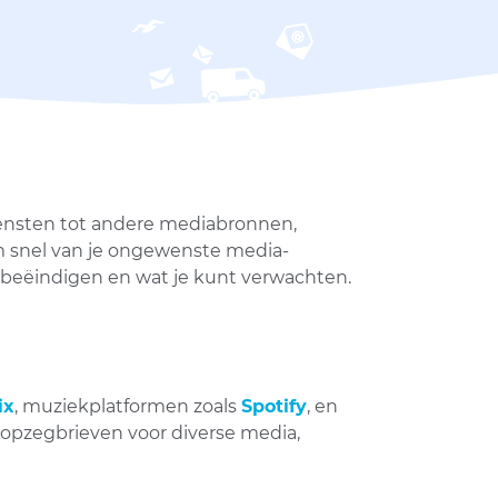
ensten tot andere mediabronnen,
 snel van je ongewenste media-
beëindigen en wat je kunt verwachten.
ix
, muziekplatformen zoals
Spotify
, en
n opzegbrieven voor diverse media,