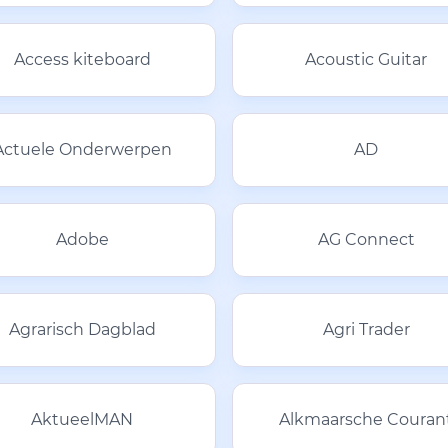
Access kiteboard
Acoustic Guitar
Actuele Onderwerpen
AD
Adobe
AG Connect
Agrarisch Dagblad
Agri Trader
AktueelMAN
Alkmaarsche Couran