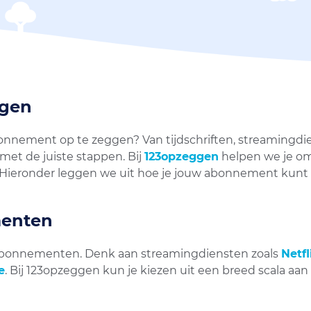
ggen
nnement op te zeggen? Van tijdschriften, streamingdi
et de juiste stappen. Bij
123opzeggen
helpen we je om
Hieronder leggen we uit hoe je jouw abonnement kunt 
menten
a-abonnementen. Denk aan streamingdiensten zoals
Netfl
e
. Bij 123opzeggen kun je kiezen uit een breed scala aa