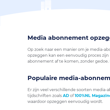
Media abonnement opze
Op zoek naar een manier om je media-abo
opzeggen kan een eenvoudig proces zijn m
abonnement af te komen, zonder gedoe. 
Populaire media-abonne
Er zijn veel verschillende soorten medi
tijdschriften zoals
AD
of
100%NL Magazin
waardoor opzeggen eenvoudig wordt.