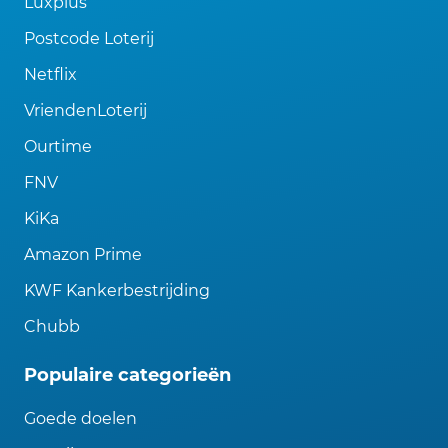
Luxplus
Postcode Loterij
Netflix
VriendenLoterij
Ourtime
FNV
KiKa
Amazon Prime
KWF Kankerbestrijding
Chubb
Populaire categorieën
Goede doelen