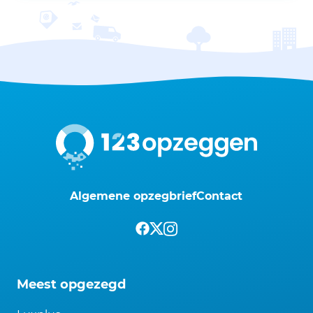
Algemene opzegbrief
Contact
Meest opgezegd