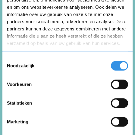
en om ons websiteverkeer te analyseren. Ook delen we
informatie over uw gebruik van onze site met onze
Schrijf een review
partners voor social media, adverteren en analyse. Deze
partners kunnen deze gegevens combineren met andere
informatie die u aan ze heeft verstrekt of die ze hebben
Beoordeel je ervaring *
verzameld op basis van uw gebruik van hun services.
Opnieuw
Toestemmingsselectie
Noodzakelijk
Voorkeuren
Vul je naam in om een handtekening te maken op
basis van je naam
Opslaan
Annuleren
Statistieken
Marketing