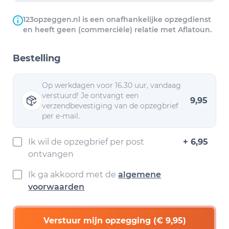
123opzeggen.nl is een onafhankelijke opzegdienst
en heeft geen (commerciële) relatie met Aflatoun.
Bestelling
Op werkdagen voor 16.30 uur, vandaag
verstuurd! Je ontvangt een
9,95
verzendbevestiging van de opzegbrief
per e-mail.
Ik wil de opzegbrief per post
+ 6,95
ontvangen
Ik ga akkoord met de
algemene
voorwaarden
Verstuur mijn opzegging (€ 9,95)