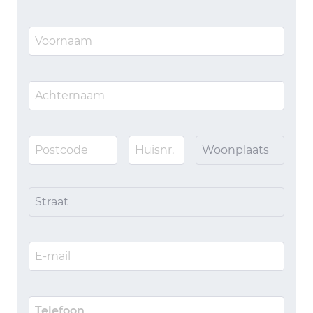
Woonplaats
Straat