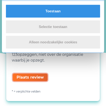
Toestaan
Selectie toestaan
Alleen noodzakelijke cookies
Deze review gaat over de opzegdienst van
123opzeggen, niet over de organisatie
waarbij je opzegt.
Plaats review
* = verplichte velden