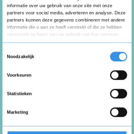
Schrijf een review
informatie over uw gebruik van onze site met onze
partners voor social media, adverteren en analyse. Deze
partners kunnen deze gegevens combineren met andere
Beoordeel je ervaring *
informatie die u aan ze heeft verstrekt of die ze hebben
verzameld op basis van uw gebruik van hun services.
Opnieuw
Toestemmingsselectie
Noodzakelijk
Voorkeuren
Vul je naam in om een handtekening te maken op
basis van je naam
Opslaan
Annuleren
Statistieken
Marketing