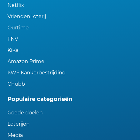
Netflix
VriendenLoterij
Ourtime
FNV
KiKa
Amazon Prime
KWF Kankerbestrijding
Chubb
Populaire categorieën
Goede doelen
Loterijen
Media