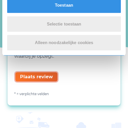
Toestaan
Selectie toestaan
Deze review gaat over de opzegdienst van
Alleen noodzakelijke cookies
123opzeggen, niet over de organisatie
waarbij je opzegt.
Plaats review
* = verplichte velden