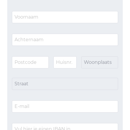
Woonplaats
Straat