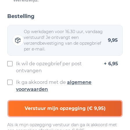
Wereldwijd.
Bestelling
Op werkdagen voor 16.30 uur, vandaag
verstuurd! Je ontvangt een
9,95
verzendbevestiging van de opzegbrief
per e-mail.
Ik wil de opzegbrief per post
+ 6,95
ontvangen
Ik ga akkoord met de
algemene
voorwaarden
Verstuur mijn opzegging (€ 9,95)
Als ik mijn opzegging verstuur dan ga ik akkoord met