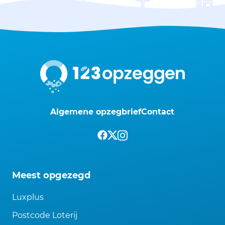
Algemene opzegbrief
Contact
Meest opgezegd
Luxplus
Postcode Loterij