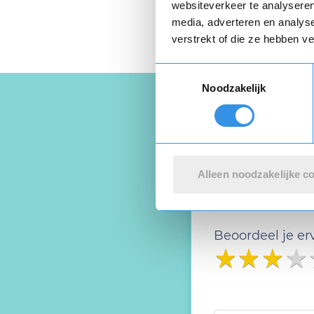
websiteverkeer te analyseren
media, adverteren en analys
verstrekt of die ze hebben v
Toestemmingsselectie
Noodzakelijk
Schrijf ee
Alleen noodzakelijke c
Deel je ervaring
Beoordeel je er