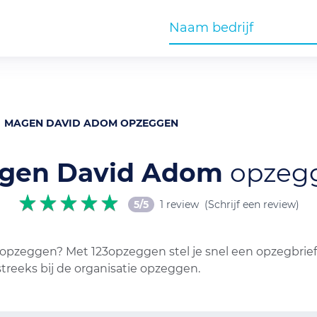
MAGEN DAVID ADOM OPZEGGEN
gen David Adom
opzeg
5/5
1 review
(Schrijf een review)
pzeggen? Met 123opzeggen stel je snel een opzegbrief 
treeks bij de organisatie opzeggen.