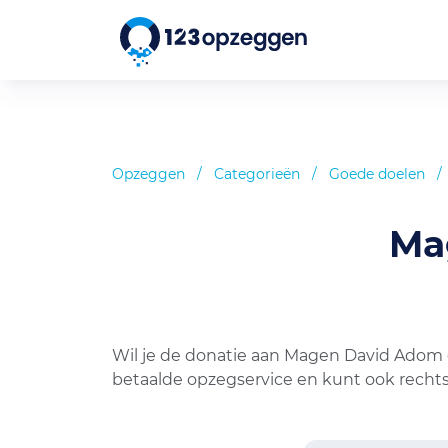
Opzeggen
/
Categorieën
/
Goede doelen
/
Ma
Wil je de donatie aan Magen David Adom o
betaalde opzegservice en kunt ook rechts