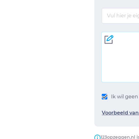
Ik wil gee
Voorbeeld van 
123opzeggen.nl i