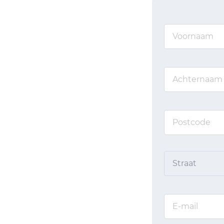
Straat