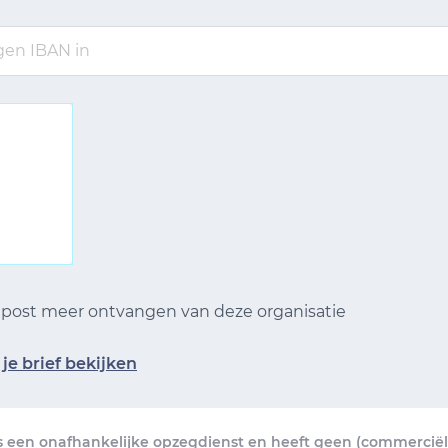
n post meer ontvangen van deze organisatie
je brief bekijken
s een onafhankelijke opzegdienst en heeft geen (commerciële