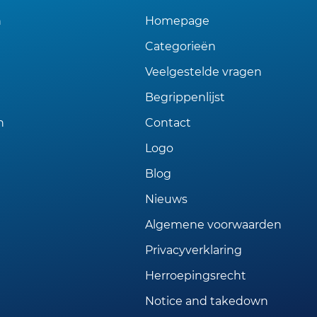
n
Homepage
Categorieën
Veelgestelde vragen
Begrippenlijst
n
Contact
Logo
Blog
Nieuws
Algemene voorwaarden
Privacyverklaring
Herroepingsrecht
Notice and takedown