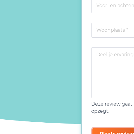
Deze review gaat 
opzegt.
Plaats review