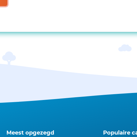
Meest opgezegd
Populaire c