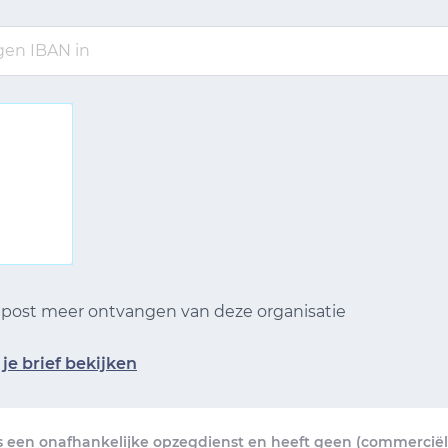
n post meer ontvangen van deze organisatie
je brief bekijken
s een onafhankelijke opzegdienst en heeft geen (commerciële