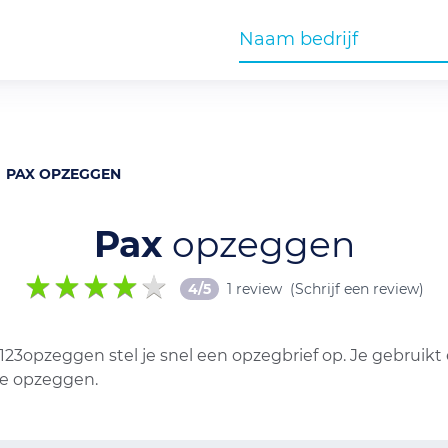
PAX OPZEGGEN
Pax
opzeggen
4/5
1 review
(Schrijf een review)
123opzeggen stel je snel een opzegbrief op. Je gebruikt
ie opzeggen.