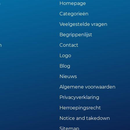
n
Homepage
Categorieën
Veelgestelde vragen
Begrippenlijst
n
Contact
Logo
Blog
Nieuws
Algemene voorwaarden
Privacyverklaring
Herroepingsrecht
Notice and takedown
Sitemap