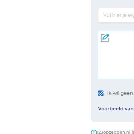
Ik wil gee
Voorbeeld van 
123opzeggen.nl i