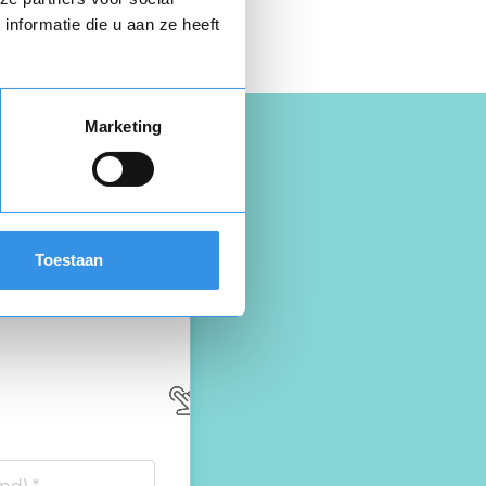
opzegbrief
nformatie die u aan ze heeft
Marketing
Toestaan