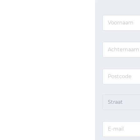
Straat