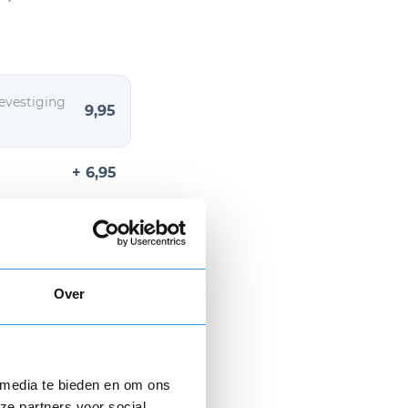
evestiging
9,95
+ 6,95
Over
n € 9,95.
 media te bieden en om ons
 hier gratis je
ze partners voor social