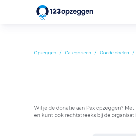
Opzeggen
/
Categorieën
/
Goede doelen
/
Wil je de donatie aan Pax opzeggen? Met 
en kunt ook rechtstreeks bij de organisat