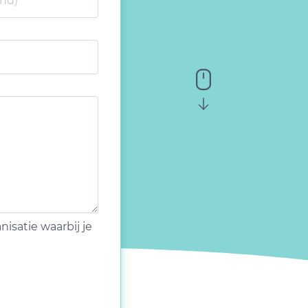
isatie waarbij je