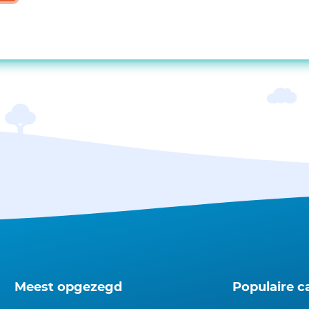
Meest opgezegd
Populaire c