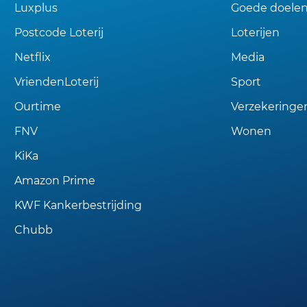
Luxplus
Goede doele
Postcode Loterij
Loterijen
Netflix
Media
VriendenLoterij
Sport
Ourtime
Verzekeringe
FNV
Wonen
KiKa
Amazon Prime
KWF Kankerbestrijding
Chubb