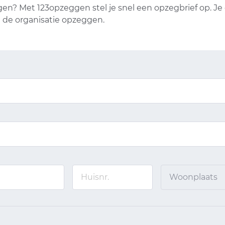
gen? Met 123opzeggen stel je snel een opzegbrief op. Je
j de organisatie opzeggen.
Woonplaats