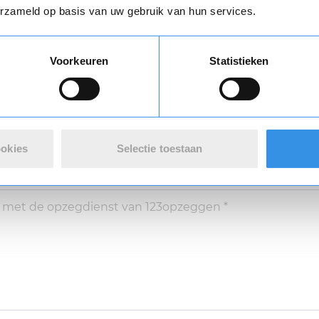
erzameld op basis van uw gebruik van hun services.
Vul je naam in om een handtekening te maken op basis van je naam
Voorkeuren
Statistieken
Opslaan
Annuleren
ookies
Selectie toestaan