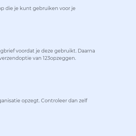
op die je kunt gebruiken voor je
gbrief voordat je deze gebruikt. Daarna
de verzendoptie van 123opzeggen.
ganisatie opzegt. Controleer dan zelf