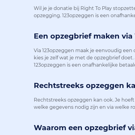
Wil je je donatie bij Right To Play stopz
opzegging. 123opzeggen is een onafhankel
Een opzegbrief maken via
Via 123opzeggen maak je eenvoudig een opz
kies je zelf wat je met de opzegbrief doet
123opzeggen is een onafhankelijke betaal
Rechtstreeks opzeggen k
Rechtstreeks opzeggen kan ook. Je hoeft 12
welke gegevens nodig zijn en via welke r
Waarom een opzegbrief v