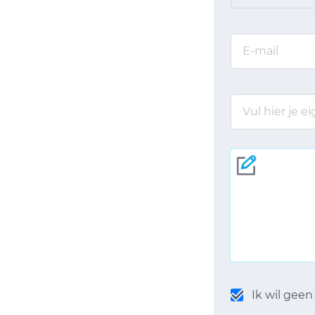
Ik wil gee