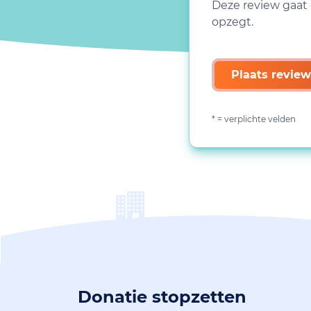
Deze review gaat 
opzegt.
Plaats review
* = verplichte velden
Donatie stopzetten