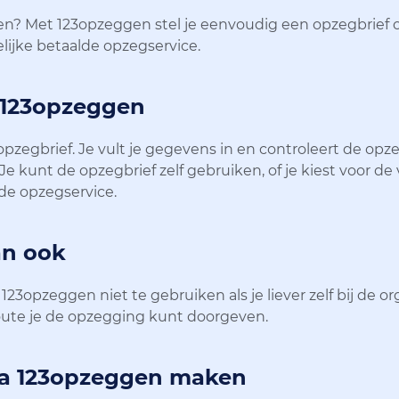
etten? Met 123opzeggen stel je eenvoudig een opzegbrief 
ijke betaalde opzegservice.
 123opzeggen
egbrief. Je vult je gegevens in en controleert de opze
. Je kunt de opzegbrief zelf gebruiken, of je kiest voor 
de opzegservice.
an ook
3opzeggen niet te gebruiken als je liever zelf bij de or
oute je de opzegging kunt doorgeven.
ia 123opzeggen maken