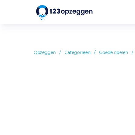
Opzeggen
/
Categorieën
/
Goede doelen
/