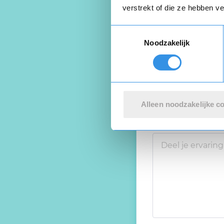
verstrekt of die ze hebben v
Toestemmingsselectie
Noodzakelijk
Alleen noodzakelijke c