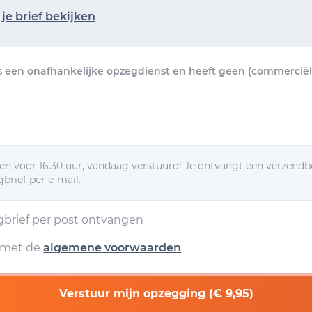
je brief bekijken
s een onafhankelijke opzegdienst en heeft geen (commerciële
n voor 16.30 uur, vandaag verstuurd! Je ontvangt een verzendb
brief per e-mail.
egbrief per post ontvangen
d met de
algemene voorwaarden
Verstuur mijn opzegging (€ 9,95)