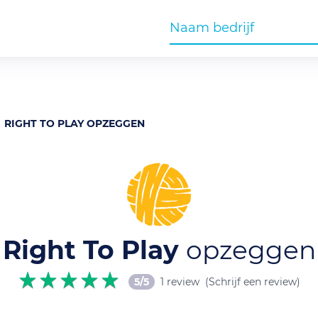
RIGHT TO PLAY OPZEGGEN
Right To Play
opzeggen
5/5
1 review
(Schrijf een review)