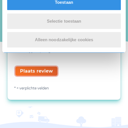
Toestaan
Selectie toestaan
Deze review gaat over de opzegdienst van
Alleen noodzakelijke cookies
123opzeggen, niet over de organisatie
waarbij je opzegt.
Plaats review
* = verplichte velden