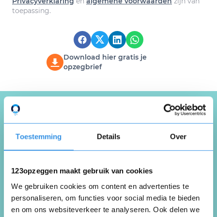
Privacyverklaring
en
algemene voorwaarden
zijn van
toepassing.
Download hier gratis je
opzegbrief
Schrijf een review over
Toestemming
Details
Over
123opzeggen
Deel je ervaring met de opzegdienst van
123opzeggen maakt gebruik van cookies
123opzeggen
We gebruiken cookies om content en advertenties te
personaliseren, om functies voor social media te bieden
Schrijf een review
en om ons websiteverkeer te analyseren. Ook delen we