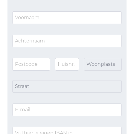
Woonplaats
Straat