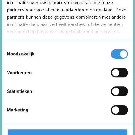
informatie over uw gebruik van onze site met onze
partners voor social media, adverteren en analyse. Deze
Beoordeel je ervaring *
partners kunnen deze gegevens combineren met andere
informatie die u aan ze heeft verstrekt of die ze hebben
verzameld op basis van uw gebruik van hun services.
Opnieuw
Toestemmingsselectie
Noodzakelijk
Voorkeuren
Vul je naam in om een handtekening te maken op
basis van je naam
Opslaan
Annuleren
Statistieken
Marketing