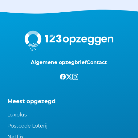
Algemene opzegbrief
Contact
Meest opgezegd
Luxplus
Postcode Loterij
Netflix