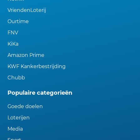
VriendenLoterij
Ourtime
FNV
KiKa
Amazon Prime
KWF Kankerbestrijding
Chubb
Populaire categorieën
Goede doelen
Loterijen
Media