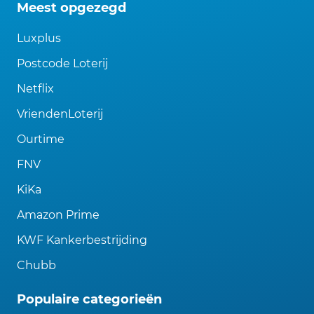
Meest opgezegd
Luxplus
Postcode Loterij
Netflix
VriendenLoterij
Ourtime
FNV
KiKa
Amazon Prime
KWF Kankerbestrijding
Chubb
Populaire categorieën