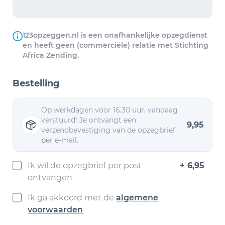
123opzeggen.nl is een onafhankelijke opzegdienst
en heeft geen (commerciële) relatie met Stichting
Africa Zending.
Bestelling
Op werkdagen voor 16.30 uur, vandaag
verstuurd! Je ontvangt een
9,95
verzendbevestiging van de opzegbrief
per e-mail.
Ik wil de opzegbrief per post
+ 6,95
ontvangen
Ik ga akkoord met de
algemene
voorwaarden