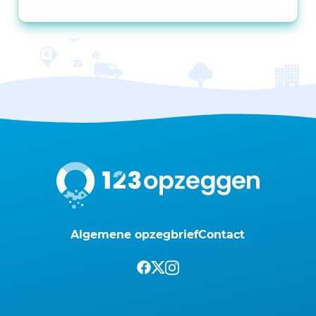
Algemene opzegbrief
Contact