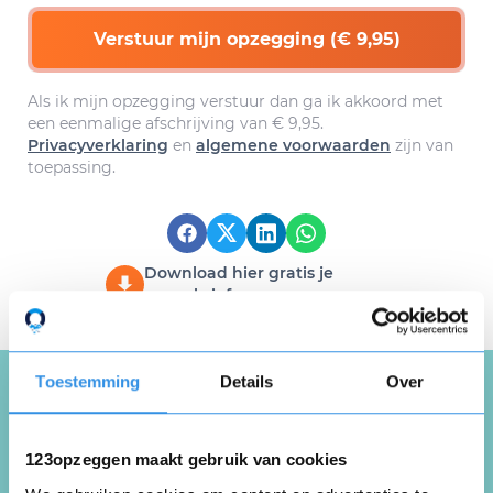
Verstuur mijn opzegging (€ 9,95)
Als ik mijn opzegging verstuur dan ga ik akkoord met
een eenmalige afschrijving van € 9,95.
Privacyverklaring
en
algemene voorwaarden
zijn van
toepassing.
Download hier gratis je
opzegbrief
Toestemming
Details
Over
Schrijf een review over
123opzeggen maakt gebruik van cookies
123opzeggen