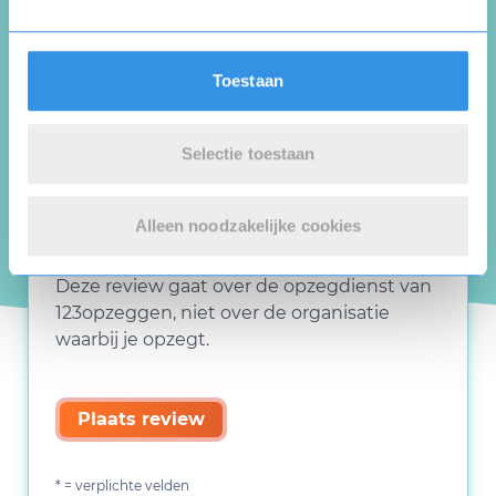
Toestaan
Selectie toestaan
Alleen noodzakelijke cookies
Deze review gaat over de opzegdienst van
123opzeggen, niet over de organisatie
waarbij je opzegt.
Plaats review
* = verplichte velden