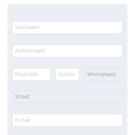
Woonplaats
Straat