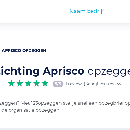
APRISCO OPZEGGEN
tichting Aprisco
opzegg
5/5
1 review
(Schrijf een review)
pzeggen? Met 123opzeggen stel je snel een opzegbrief op
j de organisatie opzeggen.