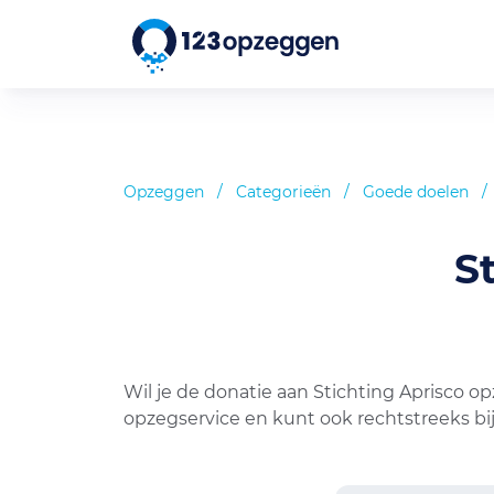
Opzeggen
/
Categorieën
/
Goede doelen
/
S
Wil je de donatie aan Stichting Aprisco o
opzegservice en kunt ook rechtstreeks bi