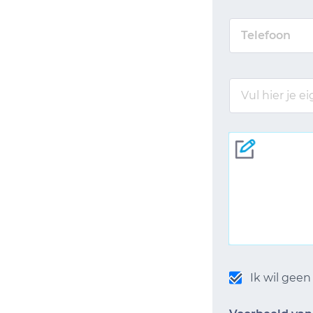
Ik wil gee