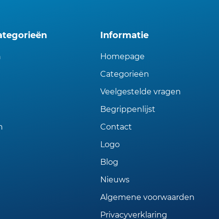
ategorieën
Informatie
n
Homepage
Categorieën
Veelgestelde vragen
Begrippenlijst
n
Contact
Logo
Blog
Nieuws
Algemene voorwaarden
Privacyverklaring