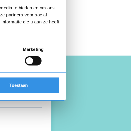
n € 9,95.
 media te bieden en om ons
ze partners voor social
nformatie die u aan ze heeft
 hier gratis je
opzegbrief
Marketing
Toestaan