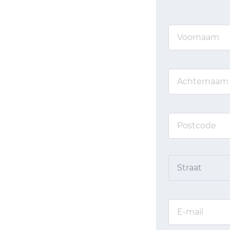
Straat