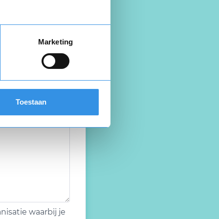
Marketing
Toestaan
isatie waarbij je