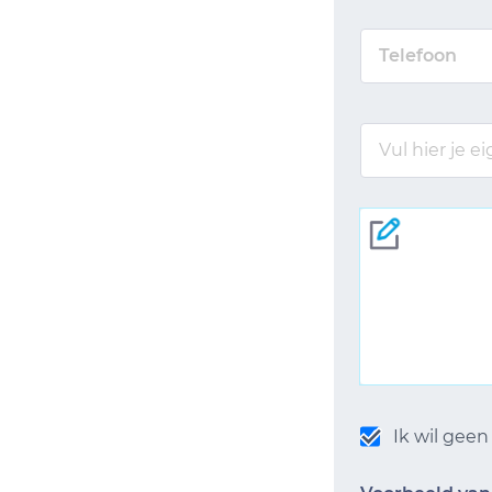
Ik wil gee