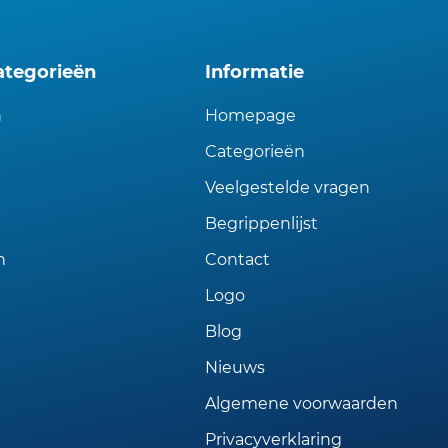
ategorieën
Informatie
n
Homepage
Categorieën
Veelgestelde vragen
Begrippenlijst
n
Contact
Logo
Blog
Nieuws
Algemene voorwaarden
Privacyverklaring