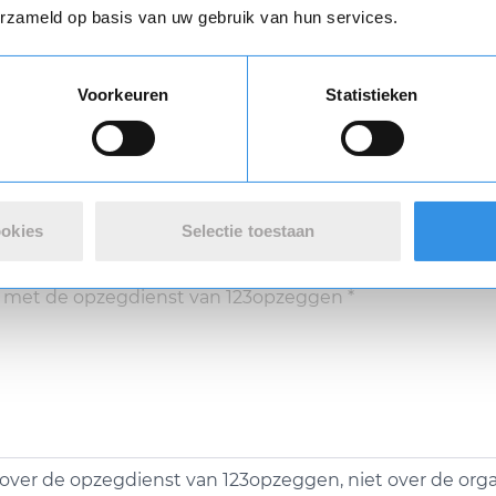
erzameld op basis van uw gebruik van hun services.
Vul je naam in om een handtekening te maken op basis van je naam
Voorkeuren
Statistieken
Opslaan
Annuleren
ookies
Selectie toestaan
over de opzegdienst van 123opzeggen, niet over de organ