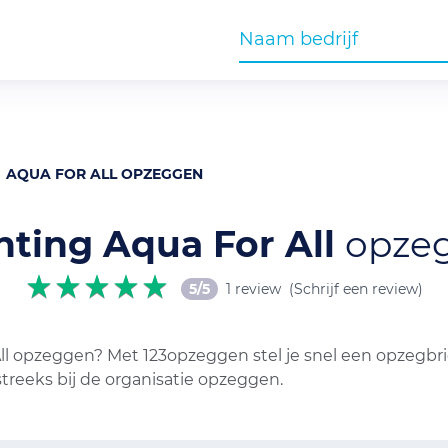
AQUA FOR ALL OPZEGGEN
hting Aqua For All
opze
5/5
1 review
(Schrijf een review)
All opzeggen? Met 123opzeggen stel je snel een opzegbri
treeks bij de organisatie opzeggen.