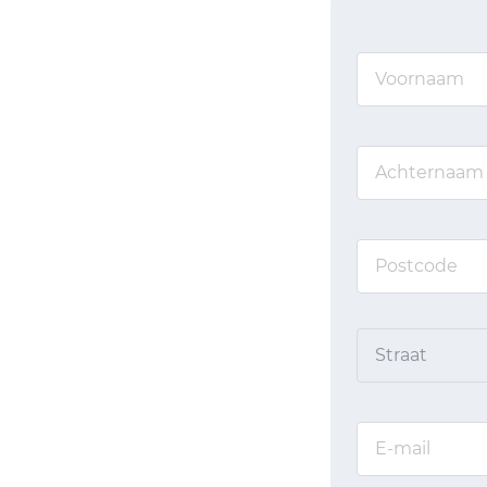
Straat