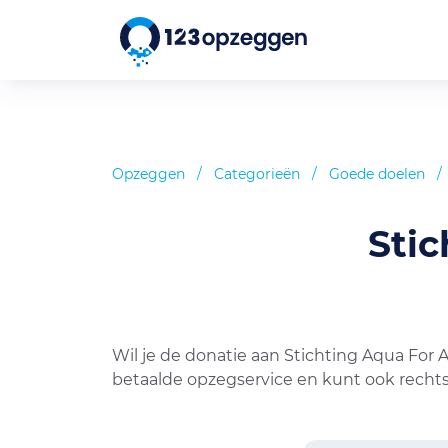
Opzeggen
/
Categorieën
/
Goede doelen
/
Stic
Wil je de donatie aan Stichting Aqua For 
betaalde opzegservice en kunt ook rechts