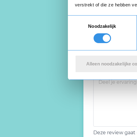
verstrekt of die ze hebben v
Toestemmingsselectie
Noodzakelijk
Alleen noodzakelijke c
Deze review gaat 