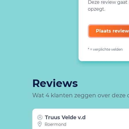
Deze review gaat 
opzegt.
Plaats review
* = verplichte velden
Reviews
Wat 4 klanten zeggen over deze 
Truus Velde v.d
Roermond