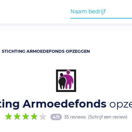
STICHTING ARMOEDEFONDS OPZEGGEN
hting Armoedefonds
opz
4/5
35 reviews
(Schrijf een review)