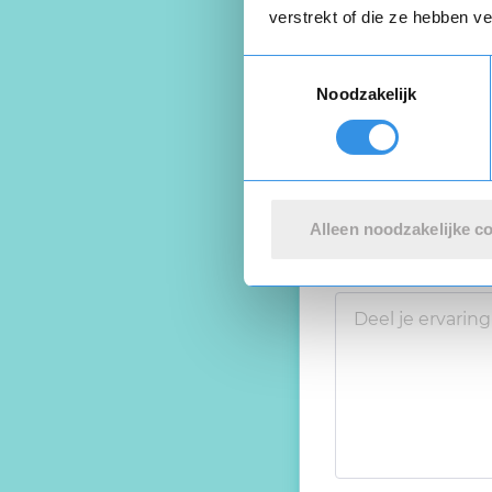
verstrekt of die ze hebben v
Toestemmingsselectie
Noodzakelijk
Alleen noodzakelijke c