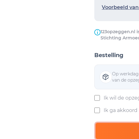
Voorbeeld van 
123opzeggen.nl i
Stichting Armoe
Bestelling
Op werkdage
van de opzeg
Ik wil de opz
Ik ga akkoor