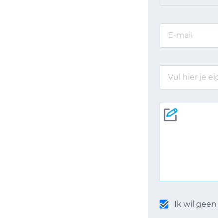
Ik wil gee