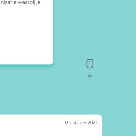
isatie waarbij je
13 oktober 2021