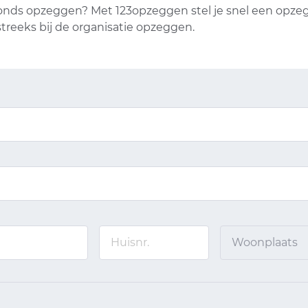
onds opzeggen? Met 123opzeggen stel je snel een opzegb
treeks bij de organisatie opzeggen.
Woonplaats