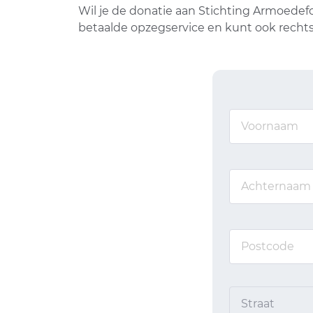
Wil je de donatie aan Stichting Armoedef
betaalde opzegservice en kunt ook rechts
Straat