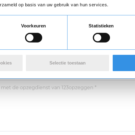
erzameld op basis van uw gebruik van hun services.
Vul je naam in om een handtekening te maken op basis van je naam
Voorkeuren
Statistieken
Opslaan
Annuleren
ookies
Selectie toestaan