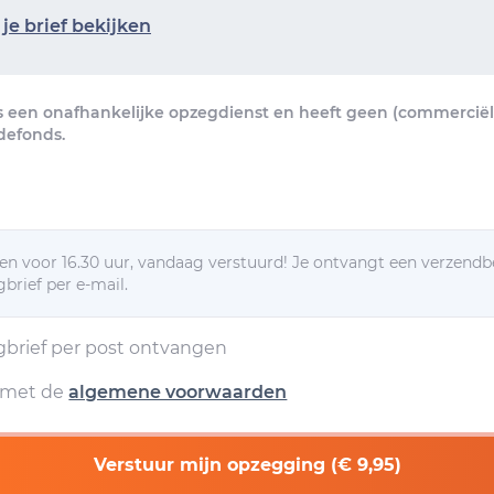
je brief bekijken
s een onafhankelijke opzegdienst en heeft geen (commerciële
defonds.
n voor 16.30 uur, vandaag verstuurd! Je ontvangt een verzendb
brief per e-mail.
egbrief per post ontvangen
d met de
algemene voorwaarden
Verstuur mijn opzegging (€ 9,95)