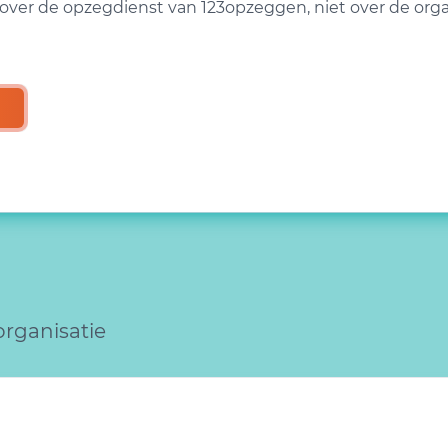
over de opzegdienst van 123opzeggen, niet over de organ
organisatie