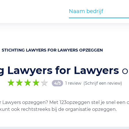
STICHTING LAWYERS FOR LAWYERS OPZEGGEN
ng Lawyers for Lawyers
o
4/5
1 review
(Schrijf een review)
or Lawyers opzeggen? Met 123opzeggen stel je snel een 
kunt ook rechtstreeks bij de organisatie opzeggen.