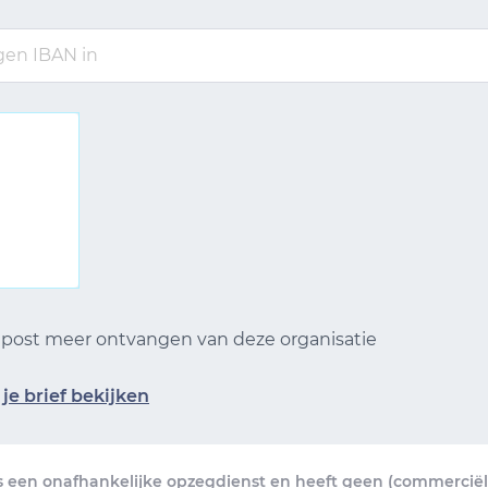
n post meer ontvangen van deze organisatie
je brief bekijken
s een onafhankelijke opzegdienst en heeft geen (commerciële