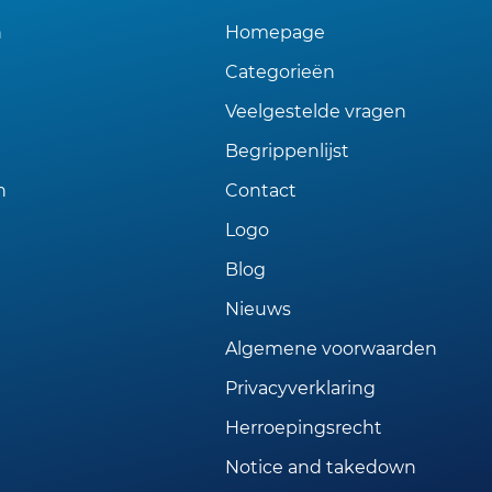
n
Homepage
Categorieën
Veelgestelde vragen
Begrippenlijst
n
Contact
Logo
Blog
Nieuws
Algemene voorwaarden
Privacyverklaring
Herroepingsrecht
Notice and takedown