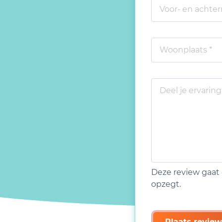
Deze review gaat 
opzegt.
Plaats review