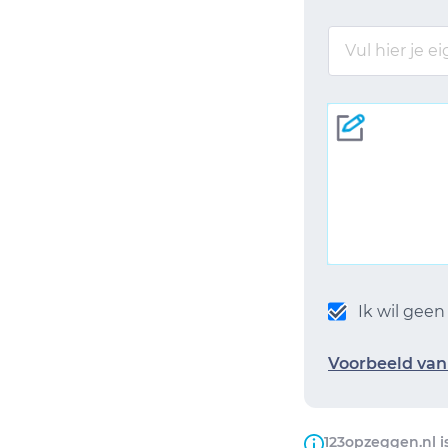
Ik wil gee
Voorbeeld van 
123opzeggen.nl i