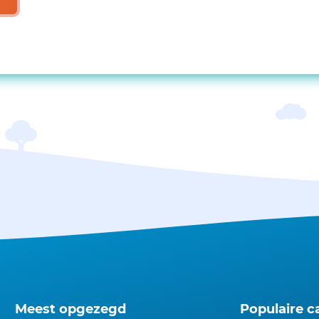
Meest opgezegd
Populaire c