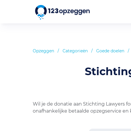
Opzeggen
/
Categorieën
/
Goede doelen
/
Stichti
Wil je de donatie aan Stichting Lawyers f
onafhankelijke betaalde opzegservice en 