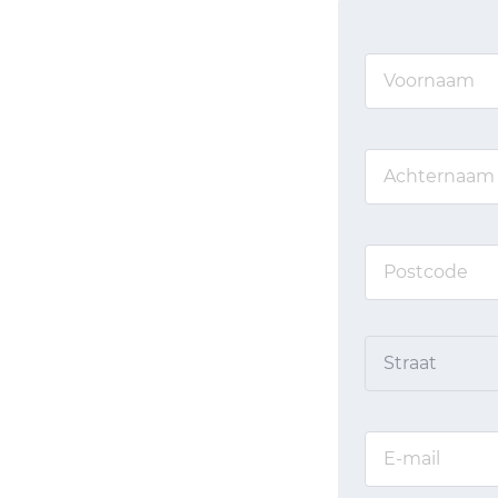
Straat