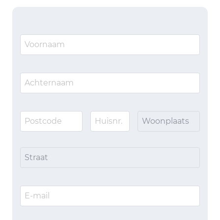
Woonplaats
Straat