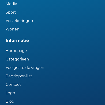
Media
Sport
Verzekeringen
Wonen
Informatie
Homepage
Categorieën
Veelgestelde vragen
Begrippenlijst
Contact
Logo
Blog