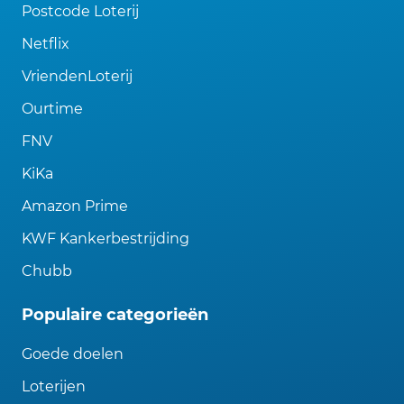
Postcode Loterij
Netflix
VriendenLoterij
Ourtime
FNV
KiKa
Amazon Prime
KWF Kankerbestrijding
Chubb
Populaire categorieën
Goede doelen
Loterijen