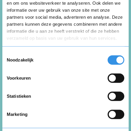
en om ons websiteverkeer te analyseren. Ook delen we
Schrijf een review
informatie over uw gebruik van onze site met onze
partners voor social media, adverteren en analyse. Deze
partners kunnen deze gegevens combineren met andere
Beoordeel je ervaring *
informatie die u aan ze heeft verstrekt of die ze hebben
verzameld op basis van uw gebruik van hun services.
Opnieuw
Toestemmingsselectie
Noodzakelijk
Voorkeuren
Vul je naam in om een handtekening te maken op
basis van je naam
Opslaan
Annuleren
Statistieken
Marketing