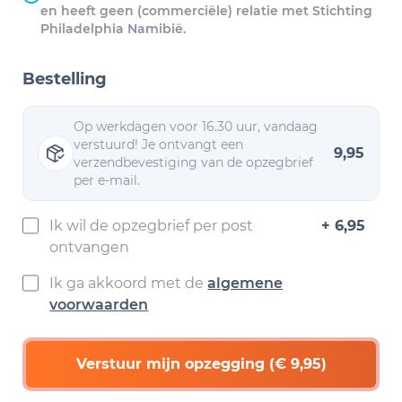
en heeft geen (commerciële) relatie met Stichting
Philadelphia Namibië.
Bestelling
Op werkdagen voor 16.30 uur, vandaag
verstuurd! Je ontvangt een
9,95
verzendbevestiging van de opzegbrief
per e-mail.
Ik wil de opzegbrief per post
+ 6,95
ontvangen
Ik ga akkoord met de
algemene
voorwaarden
Verstuur mijn opzegging (€ 9,95)