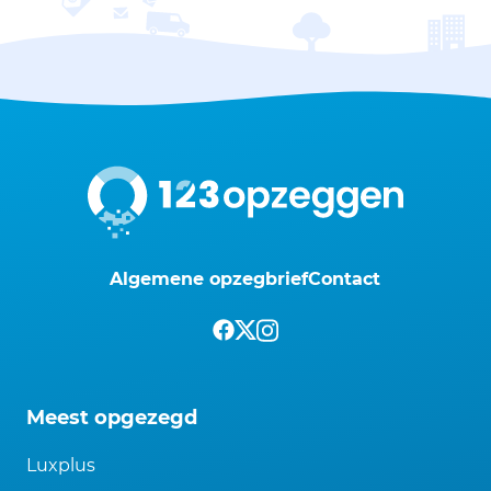
Algemene opzegbrief
Contact
Meest opgezegd
Luxplus