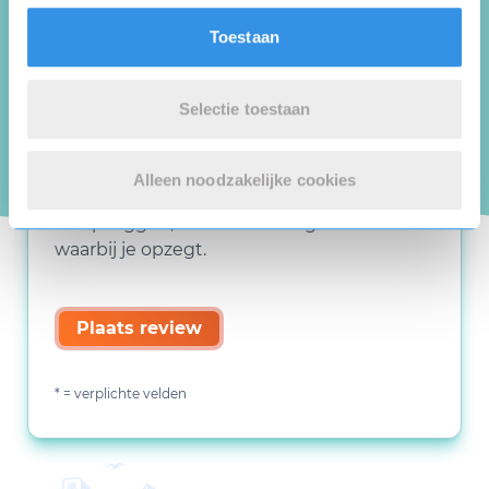
Toestaan
Selectie toestaan
Alleen noodzakelijke cookies
Deze review gaat over de opzegdienst van
123opzeggen, niet over de organisatie
waarbij je opzegt.
Plaats review
* = verplichte velden