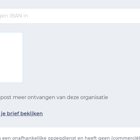
n post meer ontvangen van deze organisatie
je brief bekijken
s een onafhankelijke opzegdienst en heeft geen (commerciële