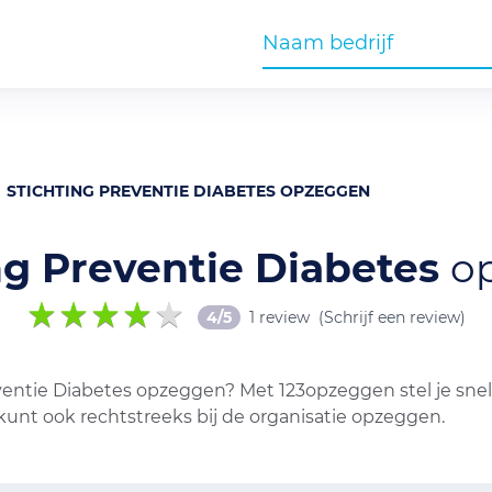
STICHTING PREVENTIE DIABETES OPZEGGEN
ng Preventie Diabetes
o
4/5
1 review
(Schrijf een review)
entie Diabetes opzeggen? Met 123opzeggen stel je snel
kunt ook rechtstreeks bij de organisatie opzeggen.