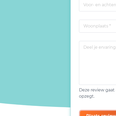
Deze review gaat 
opzegt.
Plaats review