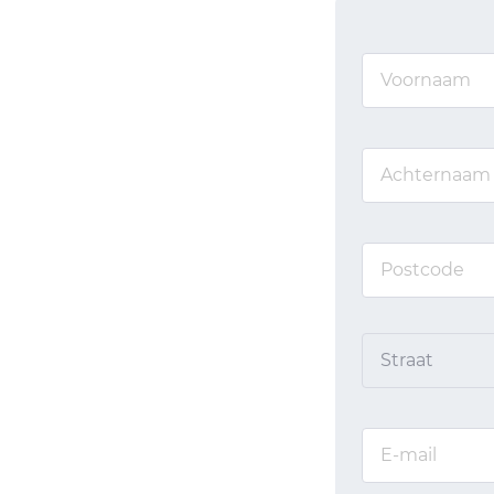
Straat