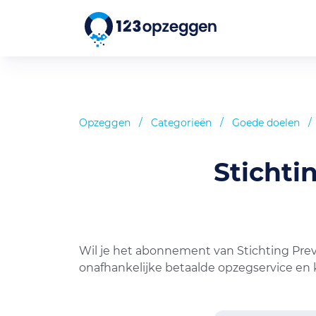
Opzeggen
/
Categorieën
/
Goede doelen
/
Stichti
Wil je het abonnement van Stichting Prev
onafhankelijke betaalde opzegservice en 