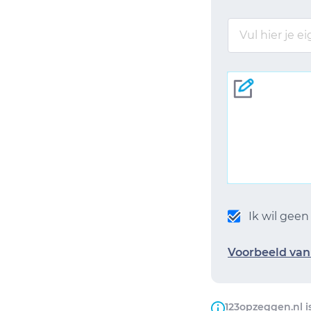
Ik wil gee
Voorbeeld van 
123opzeggen.nl i