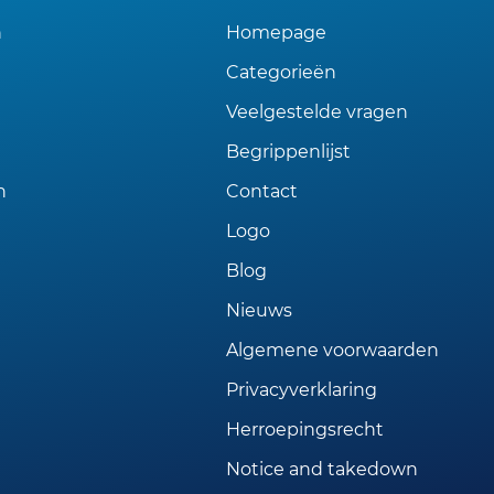
n
Homepage
Categorieën
Veelgestelde vragen
Begrippenlijst
n
Contact
Logo
Blog
Nieuws
Algemene voorwaarden
Privacyverklaring
Herroepingsrecht
Notice and takedown