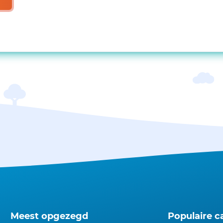
Meest opgezegd
Populaire c