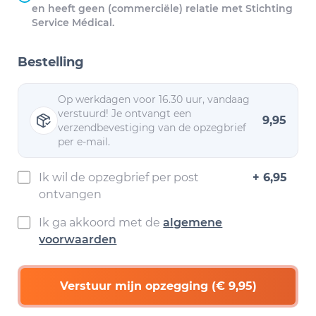
en heeft geen (commerciële) relatie met Stichting
Service Médical.
Bestelling
Op werkdagen voor 16.30 uur, vandaag
verstuurd! Je ontvangt een
9,95
verzendbevestiging van de opzegbrief
per e-mail.
Ik wil de opzegbrief per post
+ 6,95
ontvangen
Ik ga akkoord met de
algemene
voorwaarden
Verstuur mijn opzegging (€ 9,95)