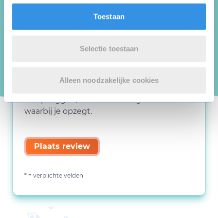
Toestaan
Selectie toestaan
Alleen noodzakelijke cookies
Deze review gaat over de opzegdienst van
123opzeggen, niet over de organisatie
waarbij je opzegt.
Plaats review
* = verplichte velden