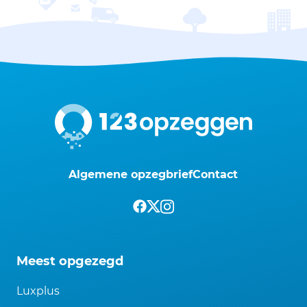
Algemene opzegbrief
Contact
Meest opgezegd
Luxplus