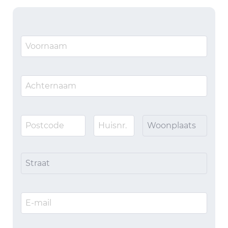
Woonplaats
Straat