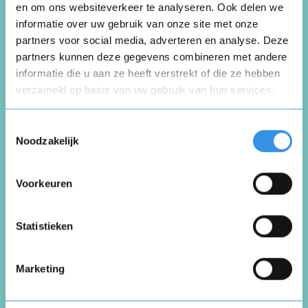
en om ons websiteverkeer te analyseren. Ook delen we
Schrijf een review
informatie over uw gebruik van onze site met onze
partners voor social media, adverteren en analyse. Deze
partners kunnen deze gegevens combineren met andere
Beoordeel je ervaring *
informatie die u aan ze heeft verstrekt of die ze hebben
verzameld op basis van uw gebruik van hun services.
Opnieuw
Toestemmingsselectie
Noodzakelijk
Voorkeuren
Vul je naam in om een handtekening te maken op
basis van je naam
Opslaan
Annuleren
Statistieken
Marketing