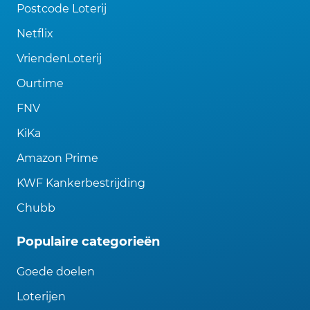
Postcode Loterij
Netflix
VriendenLoterij
Ourtime
FNV
KiKa
Amazon Prime
KWF Kankerbestrijding
Chubb
Populaire categorieën
Goede doelen
Loterijen