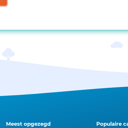
Meest opgezegd
Populaire c