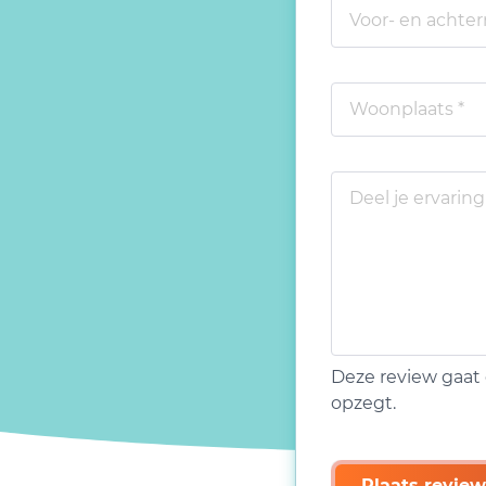
Deze review gaat 
opzegt.
Plaats review