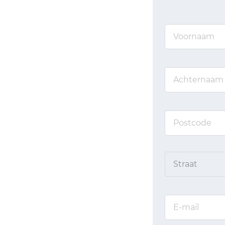
Straat