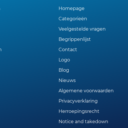
n
Homepage
Categorieën
Veelgestelde vragen
Begrippenlijst
n
Contact
Logo
Blog
Nieuws
Algemene voorwaarden
Privacyverklaring
Herroepingsrecht
Notice and takedown