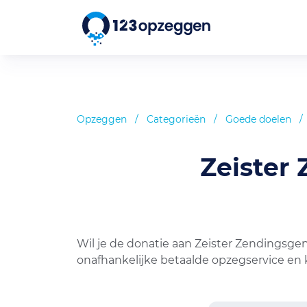
Opzeggen
/
Categorieën
/
Goede doelen
/
Zeister
Wil je de donatie aan Zeister Zendingsge
onafhankelijke betaalde opzegservice en 