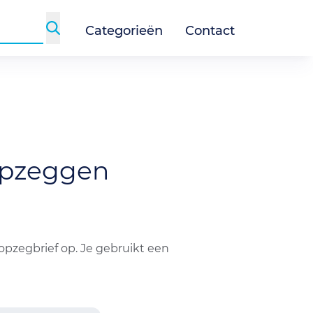
Categorieën
Contact
pzeggen
opzegbrief op. Je gebruikt een