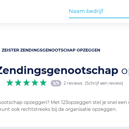
ZEISTER ZENDINGSGENOOTSCHAP OPZEGGEN
 Zendingsgenootschap
o
5/5
2 reviews
(Schrijf een review)
nootschap opzeggen? Met 123opzeggen stel je snel een 
kunt ook rechtstreeks bij de organisatie opzeggen.