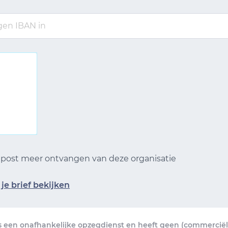
n post meer ontvangen van deze organisatie
je brief bekijken
s een onafhankelijke opzegdienst en heeft geen (commerciële