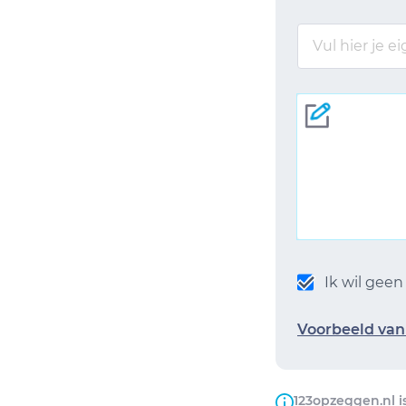
Ik wil gee
Voorbeeld van 
123opzeggen.nl i