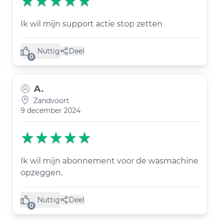
Ik wil mijn support actie stop zetten
Nuttig
Deel
(0 like)
0
A.
Zandvoort
9 december 2024
Ik wil mijn abonnement voor de wasmachine
opzeggen.
Nuttig
Deel
(0 like)
0