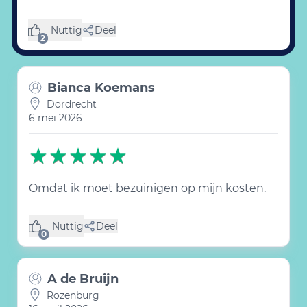
Nuttig
Deel
(2 likes)
2
Bianca Koemans
Dordrecht
6 mei 2026
Omdat ik moet bezuinigen op mijn kosten.
Nuttig
Deel
(0 like)
0
A de Bruijn
Rozenburg