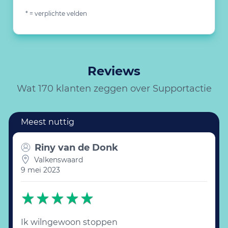
* = verplichte velden
Reviews
Wat 170 klanten zeggen over Supportactie
Riny van de Donk
Valkenswaard
9 mei 2023
Ik wilngewoon stoppen