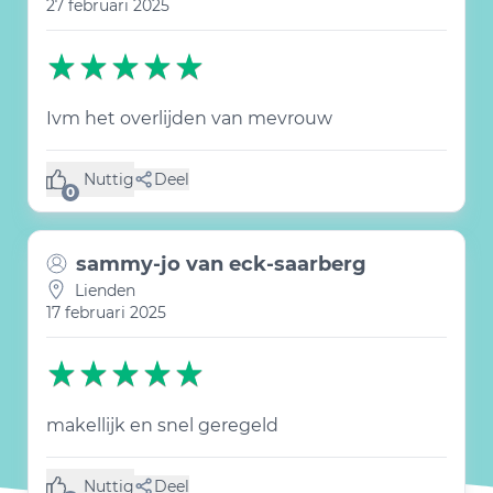
27 februari 2025
Ivm het overlijden van mevrouw
Nuttig
Deel
(0 like)
0
sammy-jo van eck-saarberg
Lienden
17 februari 2025
makellijk en snel geregeld
Nuttig
Deel