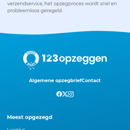
verzendservice, het opzegproces wordt snel en
probleemloos geregeld.
Algemene opzegbrief
Contact
Meest opgezegd
Luxplus