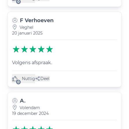
(0 like)
0
F Verhoeven
Veghel
20 januari 2025
Volgens afspraak.
Nuttig
Deel
(0 like)
0
A.
Volendam
19 december 2024