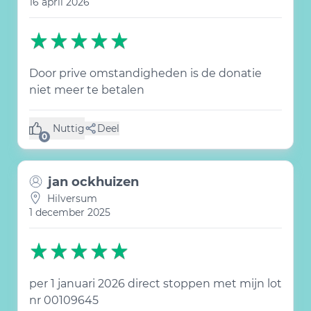
16 april 2026
Door prive omstandigheden is de donatie
niet meer te betalen
Nuttig
Deel
(0 like)
0
jan ockhuizen
Hilversum
1 december 2025
per 1 januari 2026 direct stoppen met mijn lot
nr 00109645