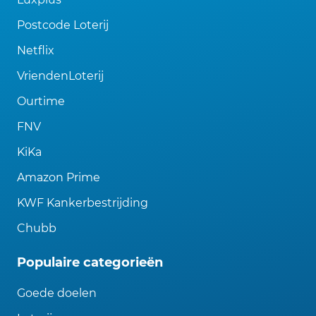
Postcode Loterij
Netflix
VriendenLoterij
Ourtime
FNV
KiKa
Amazon Prime
KWF Kankerbestrijding
Chubb
Populaire categorieën
Goede doelen