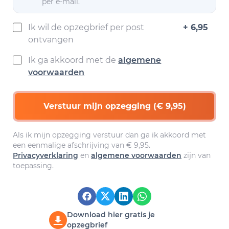
per e-mail.
Ik wil de opzegbrief per post
+ 6,95
ontvangen
Ik ga akkoord met de
algemene
voorwaarden
Verstuur mijn opzegging (€ 9,95)
Als ik mijn opzegging verstuur dan ga ik akkoord met
een eenmalige afschrijving van € 9,95.
Privacyverklaring
en
algemene voorwaarden
zijn van
toepassing.
Download hier gratis je
opzegbrief