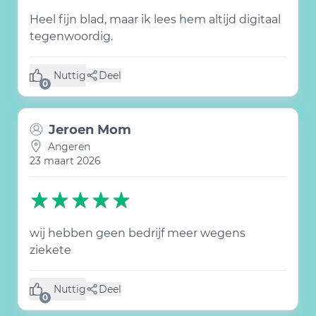
Heel fijn blad, maar ik lees hem altijd digitaal
tegenwoordig.
Nuttig
Deel
(0 like)
0
Jeroen Mom
Angeren
23 maart 2026
wij hebben geen bedrijf meer wegens
ziekete
Nuttig
Deel
(0 like)
0