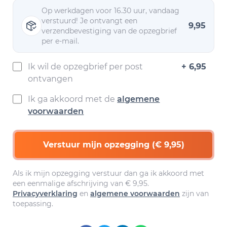
Op werkdagen voor 16.30 uur, vandaag
verstuurd! Je ontvangt een
9,95
verzendbevestiging van de opzegbrief
per e-mail.
Ik wil de opzegbrief per post
+ 6,95
ontvangen
Ik ga akkoord met de
algemene
voorwaarden
Verstuur mijn opzegging (€ 9,95)
Als ik mijn opzegging verstuur dan ga ik akkoord met
een eenmalige afschrijving van € 9,95.
Privacyverklaring
en
algemene voorwaarden
zijn van
toepassing.