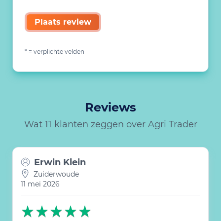
Plaats review
* = verplichte velden
Reviews
Wat 11 klanten zeggen over Agri Trader
Erwin Klein
Zuiderwoude
11 mei 2026