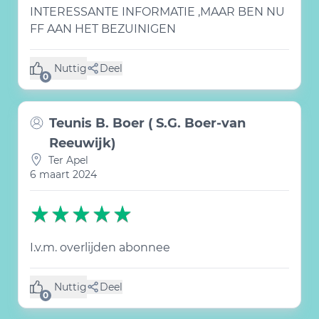
INTERESSANTE INFORMATIE ,MAAR BEN NU
FF AAN HET BEZUINIGEN
Nuttig
Deel
(0 like)
0
Teunis B. Boer ( S.G. Boer-van
Reeuwijk)
Ter Apel
6 maart 2024
I.v.m. overlijden abonnee
Nuttig
Deel
(0 like)
0