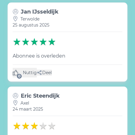
Jan IJsseldijk
Terwolde
25 augustus 2025
Abonnee is overleden
Nuttig
Deel
(0 like)
0
Eric Steendijk
Axel
24 maart 2025