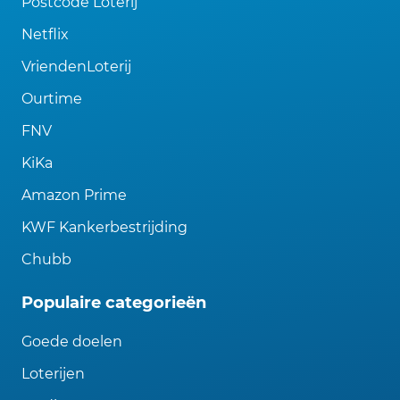
Postcode Loterij
Netflix
VriendenLoterij
Ourtime
FNV
KiKa
Amazon Prime
KWF Kankerbestrijding
Chubb
Populaire categorieën
Goede doelen
Loterijen