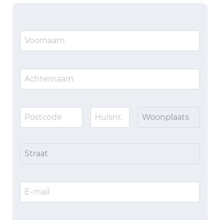
Woonplaats
Straat