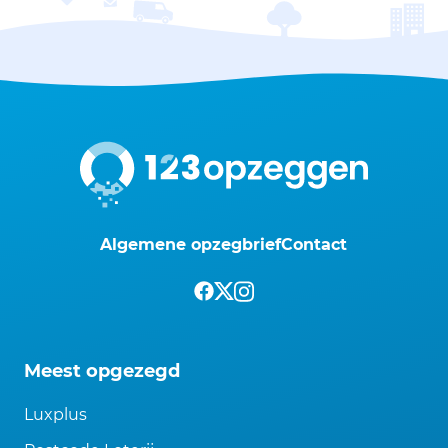
Algemene opzegbrief
Contact
Meest opgezegd
Luxplus