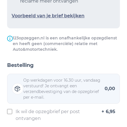
reclame meer ontvangen
Voorbeeld van je brief bekijken
123opzeggen.nl is een onafhankelijke opzegdienst
en heeft geen (commerciële) relatie met
Auto&motortechniek.
Bestelling
Op werkdagen voor 16.30 uur, vandaag
verstuurd! Je ontvangt een
0,00
verzendbevestiging van de opzegbrief
per e-mail.
Ik wil de opzegbrief per post
+ 6,95
ontvangen