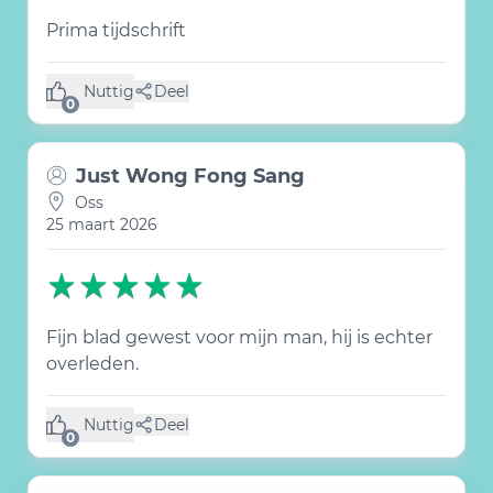
Prima tijdschrift
Nuttig
Deel
(0 like)
0
Just Wong Fong Sang
Oss
25 maart 2026
Fijn blad gewest voor mijn man, hij is echter
overleden.
Nuttig
Deel
(0 like)
0