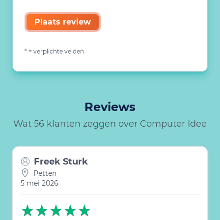
Plaats review
* = verplichte velden
Reviews
Wat 56 klanten zeggen over Computer Idee
Freek Sturk
Petten
5 mei 2026