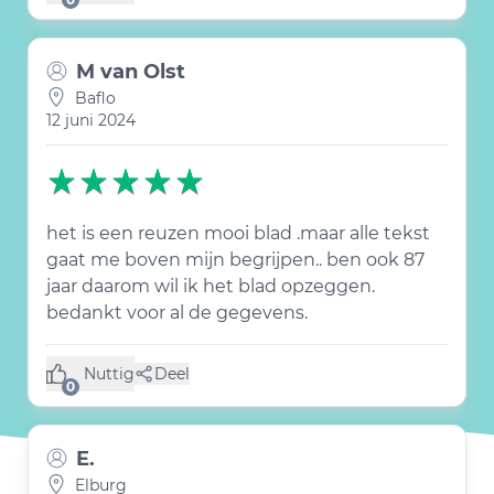
M van Olst
Baflo
12 juni 2024
het is een reuzen mooi blad .maar alle tekst
gaat me boven mijn begrijpen.. ben ook 87
jaar daarom wil ik het blad opzeggen.
bedankt voor al de gegevens.
Nuttig
Deel
(0 like)
0
E.
Elburg