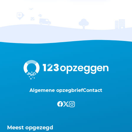
Algemene opzegbrief
Contact
Meest opgezegd