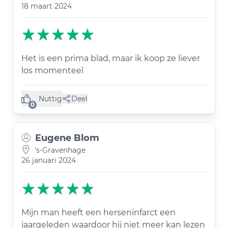
18 maart 2024
Het is een prima blad, maar ik koop ze liever
los momenteel
Nuttig
Deel
(0 like)
0
Eugene Blom
's-Gravenhage
26 januari 2024
Mijn man heeft een herseninfarct een
jaargeleden waardoor hij niet meer kan lezen