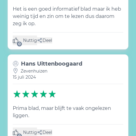
Het is een goed informatief blad maar ik heb
weinig tijd en zin om te lezen dus daarom
zeg ik op.
Nuttig
Deel
(0 like)
0
Hans Uittenboogaard
Zevenhuizen
15 juli 2024
Prima blad, maar blijft te vaak ongelezen
liggen.
Nuttig
Deel
(0 like)
0