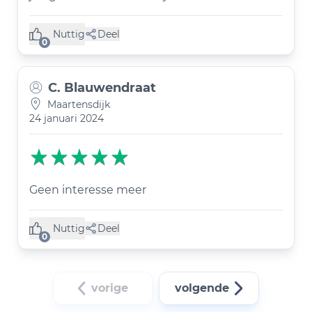
Nuttig
Deel
(0 like)
0
C. Blauwendraat
Maartensdijk
24 januari 2024
Geen interesse meer
Nuttig
Deel
(0 like)
0
vorige
volgende