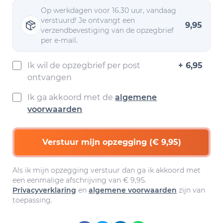
Op werkdagen voor 16.30 uur, vandaag
verstuurd! Je ontvangt een
9,95
verzendbevestiging van de opzegbrief
per e-mail.
Ik wil de opzegbrief per post
+ 6,95
ontvangen
Ik ga akkoord met de
algemene
voorwaarden
Verstuur mijn opzegging (€ 9,95)
Als ik mijn opzegging verstuur dan ga ik akkoord met
een eenmalige afschrijving van € 9,95.
Privacyverklaring
en
algemene voorwaarden
zijn van
toepassing.