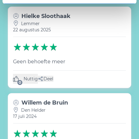
Hielke Sloothaak
Lemmer
22 augustus 2025
Geen behoefte meer
Nuttig
Deel
(0 like)
0
Willem de Bruin
Den Helder
17 juli 2024