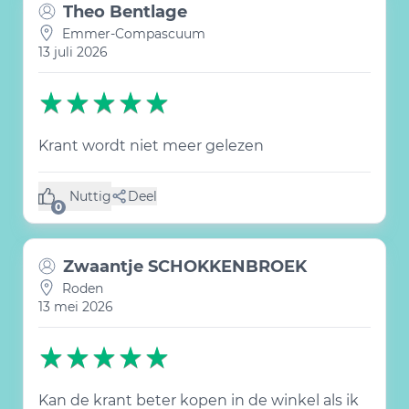
Theo Bentlage
Emmer-Compascuum
13 juli 2026
Krant wordt niet meer gelezen
Nuttig
Deel
(0 like)
0
Zwaantje SCHOKKENBROEK
Roden
13 mei 2026
Kan de krant beter kopen in de winkel als ik