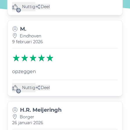
Nuttig
Deel
(0 like)
0
M.
Eindhoven
9 februari 2026
opzeggen
Nuttig
Deel
(0 like)
0
H.R. Meijeringh
Borger
26 januari 2026