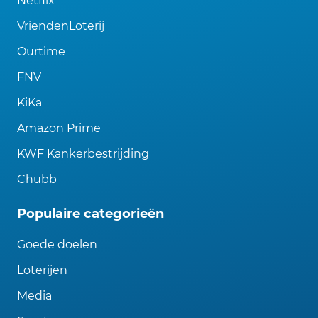
Netflix
VriendenLoterij
Ourtime
FNV
KiKa
Amazon Prime
KWF Kankerbestrijding
Chubb
Populaire categorieën
Goede doelen
Loterijen
Media