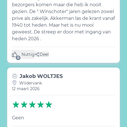
bezorgers komen maar die heb ik nooit
gezien. De " Winschoter" jaren gelezen zowel
prive als zakelijk. Akkerman las de krant vanaf
1940 tot heden. Maar het is nu mooi
geweest. De streep er door met ingang van
heden 2026 .
Nuttig
Deel
(0 like)
0
Jakob WOLTJES
Wildervank
12 maart 2026
Geen