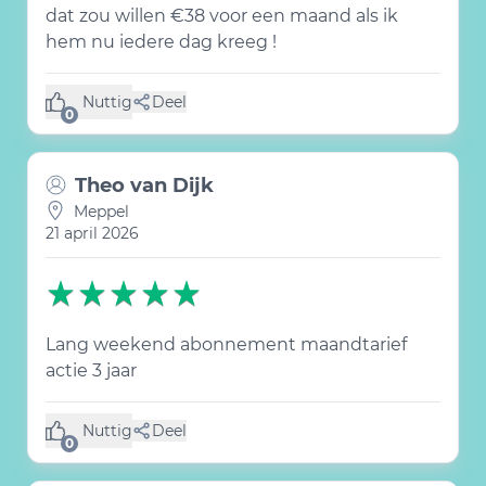
dat zou willen €38 voor een maand als ik
hem nu iedere dag kreeg !
Nuttig
Deel
(0 like)
0
Theo van Dijk
Meppel
21 april 2026
Lang weekend abonnement maandtarief
actie 3 jaar
Nuttig
Deel
(0 like)
0