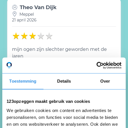
Theo Van Dijk
Meppel
21 april 2026
mijn ogen zijn slechter geworden met de
jaren
Nuttig
Deel
(0 like)
0
Toestemming
Details
Over
M.B. Rodenburg
Veendam
123opzeggen maakt gebruik van cookies
1 april 2026
We gebruiken cookies om content en advertenties te
personaliseren, om functies voor social media te bieden
en om ons websiteverkeer te analyseren. Ook delen we