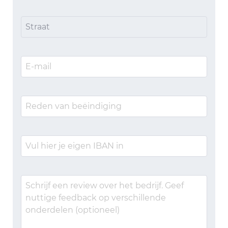
Straat