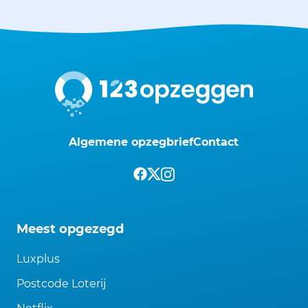
Algemene opzegbrief
Contact
Meest opgezegd
Luxplus
Postcode Loterij