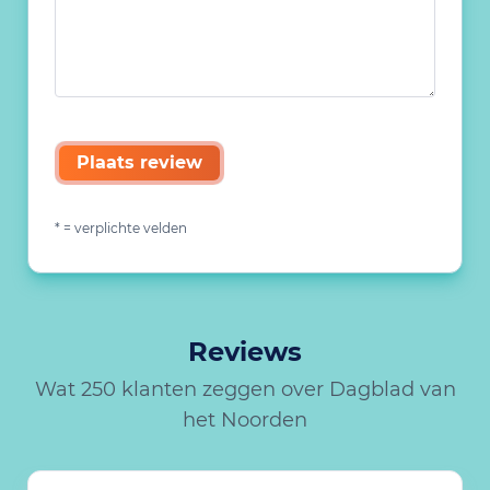
Plaats review
* = verplichte velden
Reviews
Wat 250 klanten zeggen over Dagblad van
het Noorden