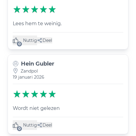
Lees hem te weinig.
Nuttig
Deel
(0 like)
0
Hein Gubler
Zandpol
19 januari 2026
Wordt niet gelezen
Nuttig
Deel
(0 like)
0