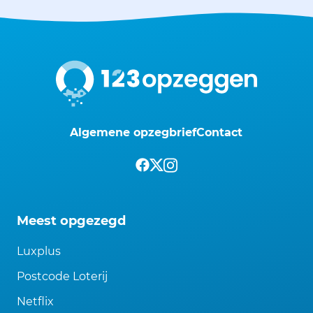
Algemene opzegbrief
Contact
Meest opgezegd
Luxplus
Postcode Loterij
Netflix