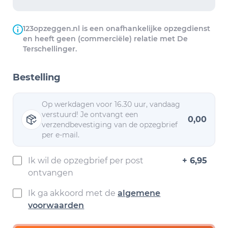
123opzeggen.nl is een onafhankelijke opzegdienst
en heeft geen (commerciële) relatie met De
Terschellinger.
Bestelling
Op werkdagen voor 16.30 uur, vandaag
verstuurd! Je ontvangt een
0,00
verzendbevestiging van de opzegbrief
per e-mail.
Ik wil de opzegbrief per post
+ 6,95
ontvangen
Ik ga akkoord met de
algemene
voorwaarden