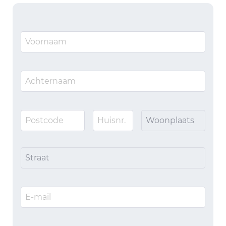
Woonplaats
Straat