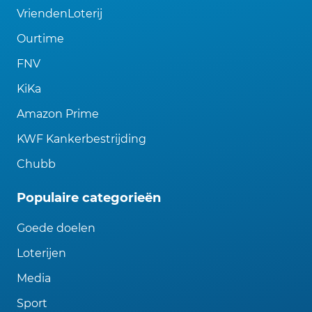
VriendenLoterij
Ourtime
FNV
KiKa
Amazon Prime
KWF Kankerbestrijding
Chubb
Populaire categorieën
Goede doelen
Loterijen
Media
Sport