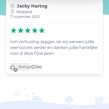
Jacky Hartog
Midsland
7 november 2023
Ivm verhuizing zeggen op wij wensen jullie
veel succes verder en danken jullie hartelijke
voor al deze fijne jaren
Nuttig
Deel
(0 like)
0