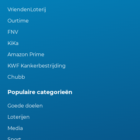
VriendenLoterij
Ourtime
FNV
KiKa
Amazon Prime
KWF Kankerbestrijding
Chubb
Populaire categorieën
Goede doelen
Loterijen
Media
Sport