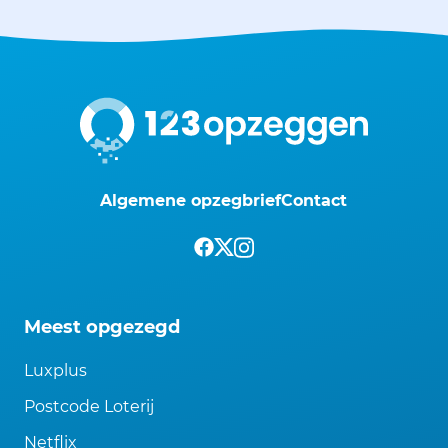
Algemene opzegbrief
Contact
Meest opgezegd
Luxplus
Postcode Loterij
Netflix