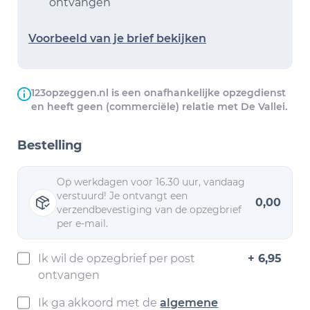
ontvangen
Voorbeeld van je brief bekijken
123opzeggen.nl is een onafhankelijke opzegdienst
en heeft geen (commerciële) relatie met De Vallei.
Bestelling
Op werkdagen voor 16.30 uur, vandaag
verstuurd! Je ontvangt een
0,00
verzendbevestiging van de opzegbrief
per e-mail.
Ik wil de opzegbrief per post
+ 6,95
ontvangen
Ik ga akkoord met de
algemene