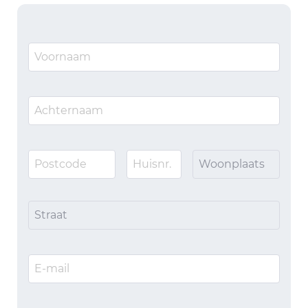
Woonplaats
Straat