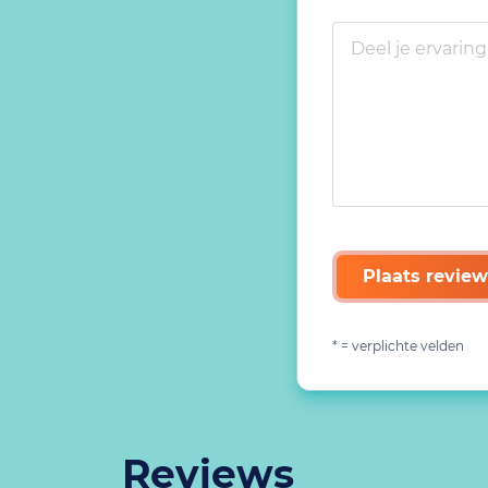
Plaats review
* = verplichte velden
Reviews