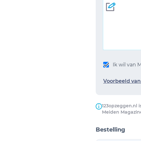
Ik wil van
Voorbeeld van 
123opzeggen.nl i
Meiden Magazin
Bestelling