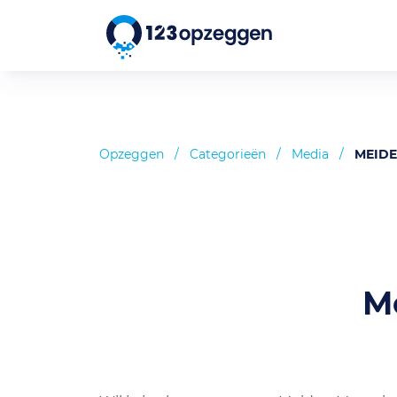
Opzeggen
/
Categorieën
/
Media
/
MEIDE
M