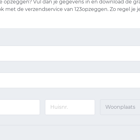
opzeggen? Vul dan je gegevens in en download de grati
k met de verzendservice van 123opzeggen. Zo regel je 
Woonplaats