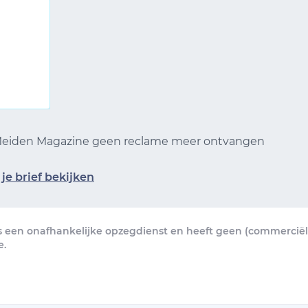
 Meiden Magazine geen reclame meer ontvangen
je brief bekijken
s een onafhankelijke opzegdienst en heeft geen (commerciële
e.