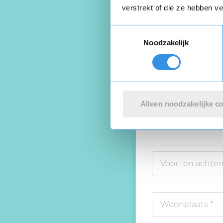
verstrekt of die ze hebben v
Toestemmingsselectie
Noodzakelijk
Schrijf ee
Beoordeel je er
Alleen noodzakelijke c