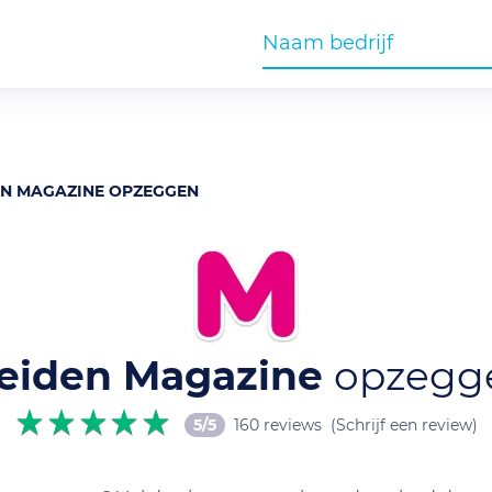
N MAGAZINE OPZEGGEN
eiden Magazine
opzegg
5/5
160 reviews
(Schrijf een review)