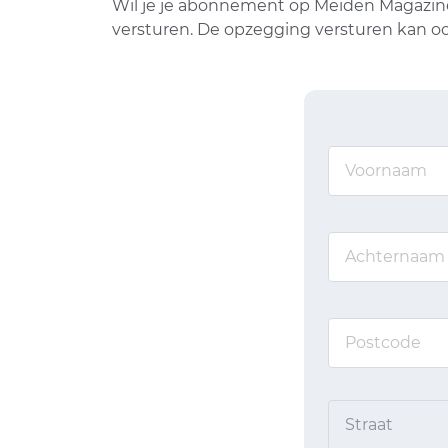
Wil je je abonnement op Meiden Magazine 
versturen. De opzegging versturen kan oo
Straat