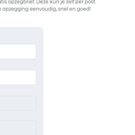
s opzegbrief. Deze kun je zelf per post
je opzegging eenvoudig, snel en goed!