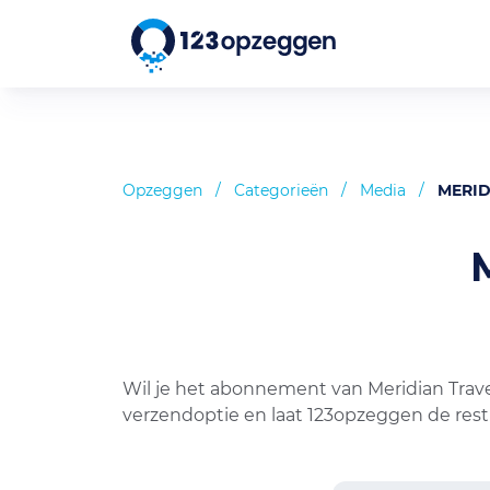
Opzeggen
/
Categorieën
/
Media
/
MERID
Wil je het abonnement van Meridian Trave
verzendoptie en laat 123opzeggen de res