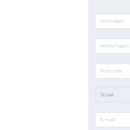
Straat