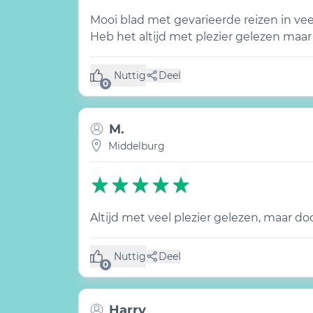
Mooi blad met gevarieerde reizen in vee
Heb het altijd met plezier gelezen maar
Nuttig
Deel
(0 like)
0
M.
Middelburg
Altijd met veel plezier gelezen, maar d
Nuttig
Deel
(0 like)
0
Harry