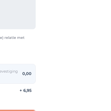
) relatie met
evestiging
0,00
+ 6,95