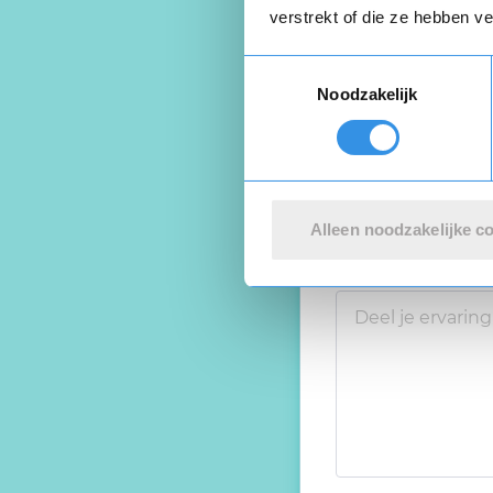
verstrekt of die ze hebben v
Toestemmingsselectie
Noodzakelijk
Alleen noodzakelijke c