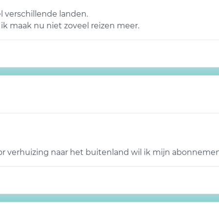
l verschillende landen.
 ik maak nu niet zoveel reizen meer.
oor verhuizing naar het buitenland wil ik mijn abonnem