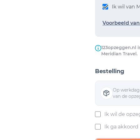
Ik wil van
Voorbeeld van 
123opzeggen.nl i
Meridian Travel.
Bestelling
Op werkdage
van de opzeg
Ik wil de opz
Ik ga akkoor