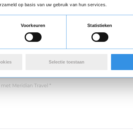
erzameld op basis van uw gebruik van hun services.
Vul je naam in om een handtekening te maken op basis van je naam
Voorkeuren
Statistieken
Opslaan
Annuleren
ookies
Selectie toestaan