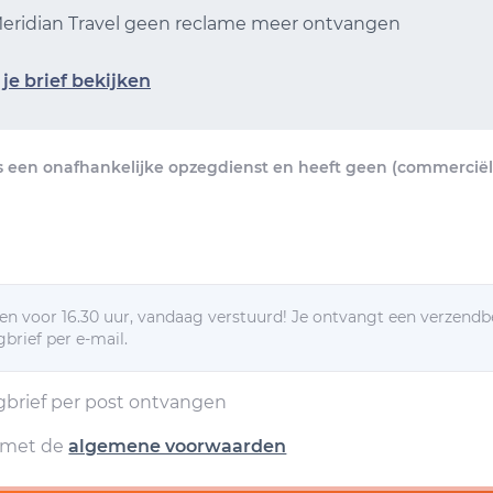
 Meridian Travel geen reclame meer ontvangen
je brief bekijken
s een onafhankelijke opzegdienst en heeft geen (commerciële
n voor 16.30 uur, vandaag verstuurd! Je ontvangt een verzendb
brief per e-mail.
egbrief per post ontvangen
d met de
algemene voorwaarden