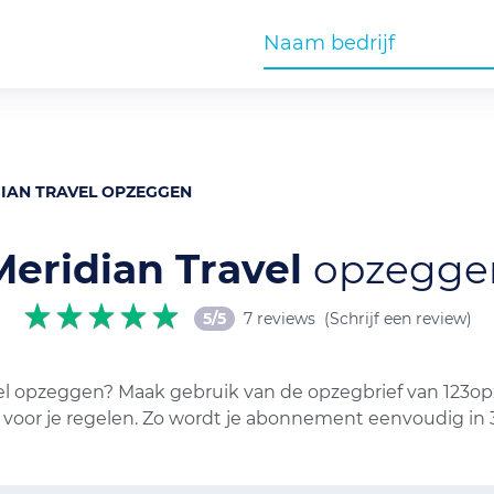
IAN TRAVEL OPZEGGEN
Meridian Travel
opzegge
5/5
7 reviews
(Schrijf een review)
l opzeggen? Maak gebruik van de opzegbrief van 123opz
t voor je regelen. Zo wordt je abonnement eenvoudig in