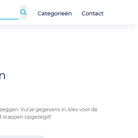
Categorieën
Contact
n
eggen. Vul je gegevens in, kies voor de
 3 stappen opgezegd!