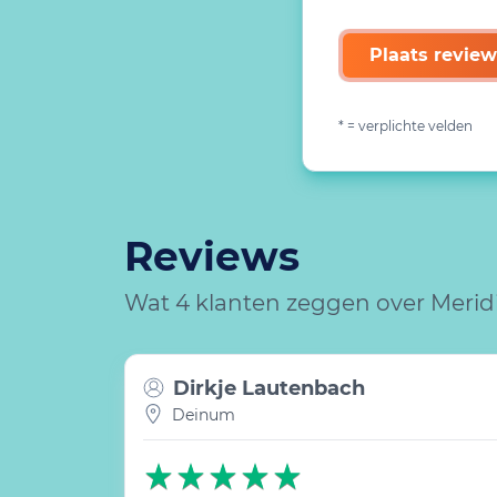
Plaats review
* = verplichte velden
Reviews
Wat 4 klanten zeggen over Meridi
Dirkje Lautenbach
Deinum