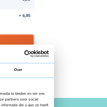
+ 6,95
n € 9,95.
Over
 hier gratis je
opzegbrief
 media te bieden en om ons
ze partners voor social
nformatie die u aan ze heeft