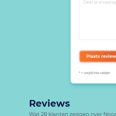
Plaats review
* = verplichte velden
Reviews
Wat 28 klanten zeggen over Noo