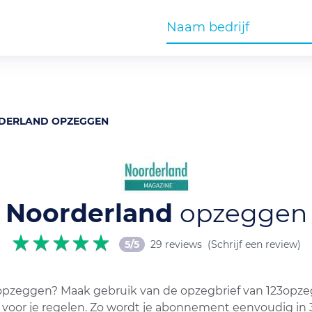
DERLAND OPZEGGEN
Noorderland
opzeggen
5/5
29 reviews
(Schrijf een review)
pzeggen? Maak gebruik van de opzegbrief van 123opzegg
t voor je regelen. Zo wordt je abonnement eenvoudig in