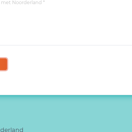
rderland