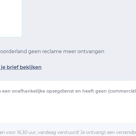
 Noorderland geen reclame meer ontvangen
je brief bekijken
s een onafhankelijke opzegdienst en heeft geen (commerciële
n voor 16.30 uur, vandaag verstuurd! Je ontvangt een verzendb