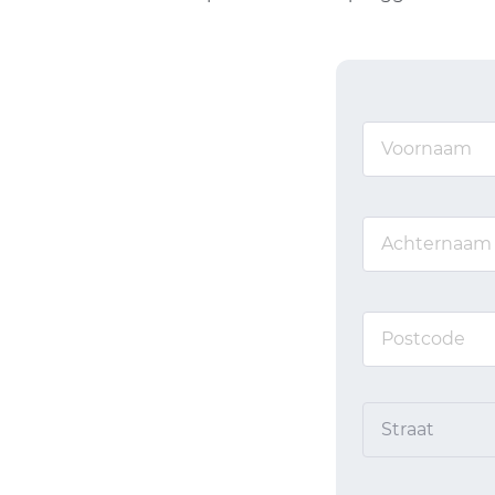
Straat