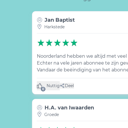
Jan Baptist
Harkstede
Noorderland hebben we altijd met veel 
Echter na vele jaren abonnee te zijn ge
Vandaar de beëindiging van het abonn
Nuttig
Deel
(0 like)
0
H.A. van Iwaarden
Groede