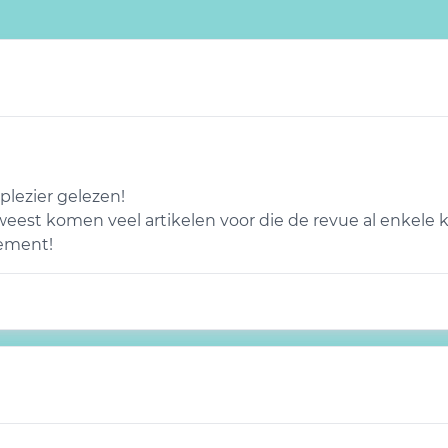
plezier gelezen!
weest komen veel artikelen voor die de revue al enkele 
ement!