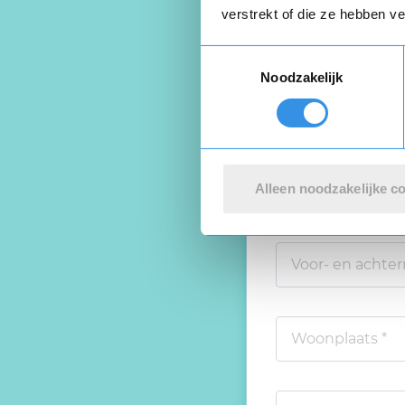
verstrekt of die ze hebben v
Toestemmingsselectie
Schrijf een
Noodzakelijk
Beoordeel je er
Alleen noodzakelijke c