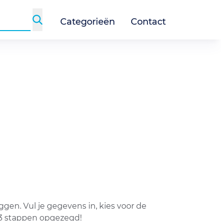
Categorieën
Contact
en. Vul je gegevens in, kies voor de
 3 stappen opgezegd!