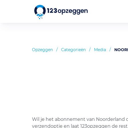
Opzeggen
/
Categorieën
/
Media
/
NOOR
Wil je het abonnement van Noorderland o
verzendoptie en laat 123opzeggen de res