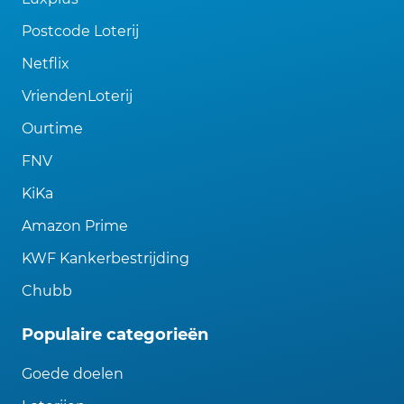
Postcode Loterij
Netflix
VriendenLoterij
Ourtime
FNV
KiKa
Amazon Prime
KWF Kankerbestrijding
Chubb
Populaire categorieën
Goede doelen