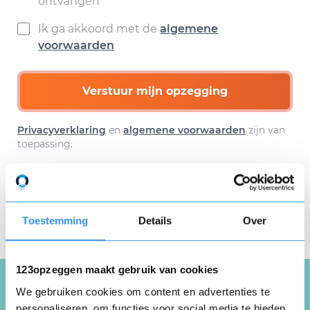
ontvangen
Ik ga akkoord met de
algemene
voorwaarden
Verstuur mijn opzegging
Privacyverklaring
en
algemene voorwaarden
zijn van
toepassing.
Download hier gratis je
Toestemming
Details
Over
opzegbrief
123opzeggen maakt gebruik van cookies
We gebruiken cookies om content en advertenties te
personaliseren, om functies voor social media te bieden