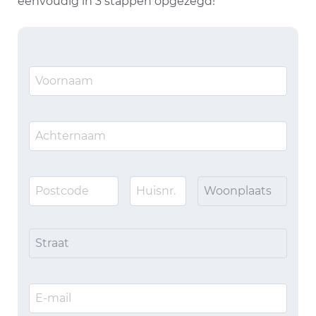
eenvoudig in 3 stappen opgezegd!
Woonplaats
Straat