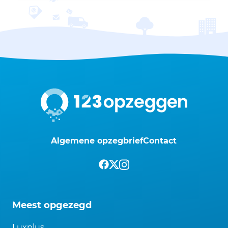
Algemene opzegbrief
Contact
Meest opgezegd
Luxplus