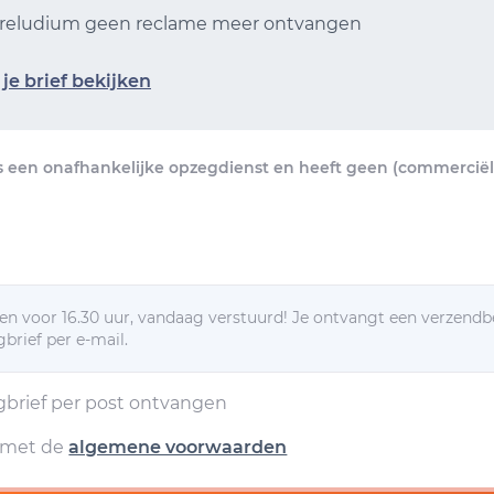
 Preludium geen reclame meer ontvangen
je brief bekijken
s een onafhankelijke opzegdienst en heeft geen (commerciële
n voor 16.30 uur, vandaag verstuurd! Je ontvangt een verzendb
brief per e-mail.
egbrief per post ontvangen
d met de
algemene voorwaarden