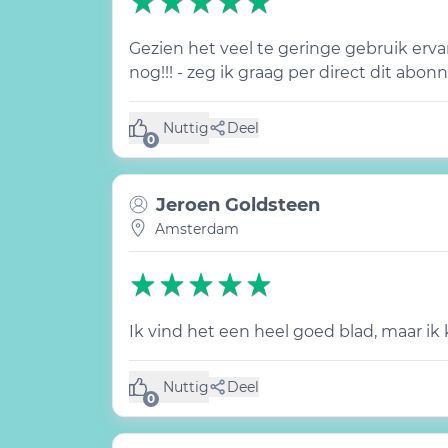
Gezien het veel te geringe gebruik er
nog!!! - zeg ik graag per direct dit abo
Nuttig
Deel
(0 like)
0
Jeroen Goldsteen
Amsterdam
Ik vind het een heel goed blad, maar ik
Nuttig
Deel
(0 like)
0