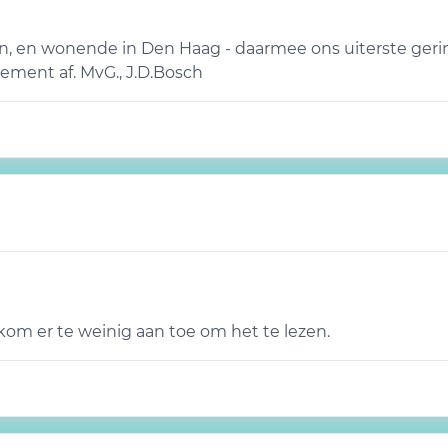
van, en wonende in Den Haag - daarmee ons uiterste g
nnement af. MvG., J.D.Bosch
 kom er te weinig aan toe om het te lezen.