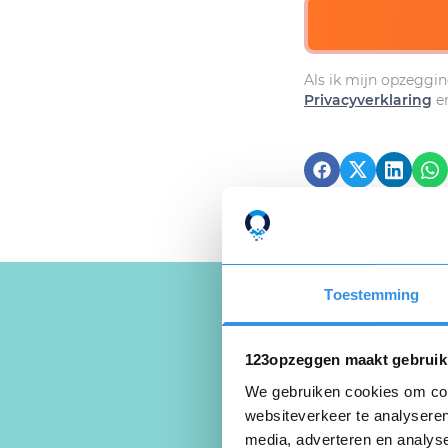
Als ik mijn opzeggin
Privacyverklaring
e
Toestemming
123opzeggen maakt gebruik
Schrijf een
We gebruiken cookies om cont
websiteverkeer te analyseren
media, adverteren en analys