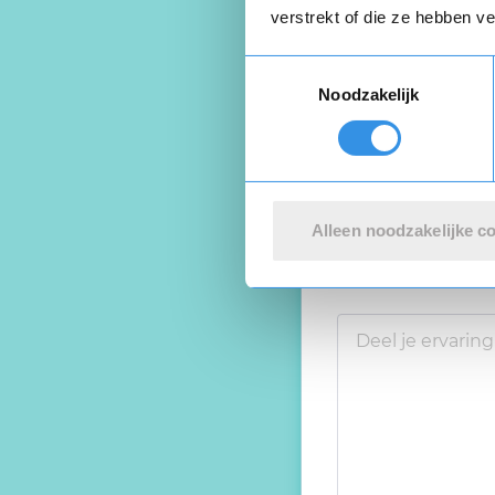
Beoordeel je er
verstrekt of die ze hebben v
Toestemmingsselectie
Noodzakelijk
Alleen noodzakelijke c