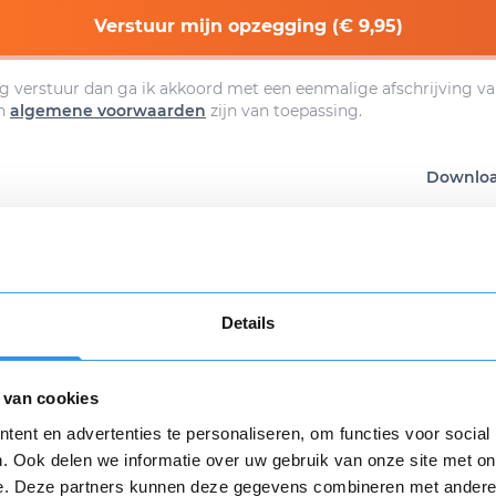
Verstuur mijn opzegging (€ 9,95)
g verstuur dan ga ik akkoord met een eenmalige afschrijving va
n
algemene voorwaarden
zijn van toepassing.
Download
Details
 van cookies
 review over Preludium
Opnieuw
ent en advertenties te personaliseren, om functies voor social
. Ook delen we informatie over uw gebruik van onze site met on
e. Deze partners kunnen deze gegevens combineren met andere i