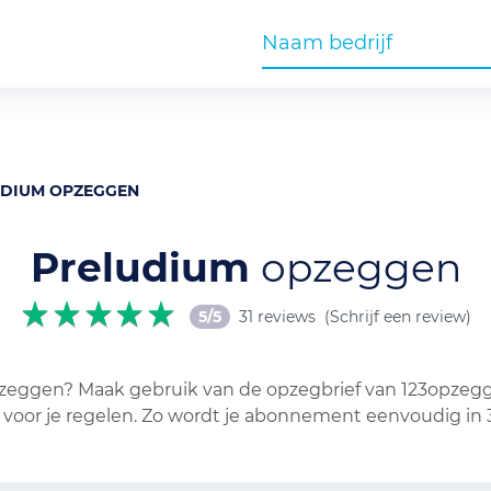
UDIUM OPZEGGEN
Preludium
opzeggen
5/5
31 reviews
(Schrijf een review)
eggen? Maak gebruik van de opzegbrief van 123opzeggen
t voor je regelen. Zo wordt je abonnement eenvoudig in