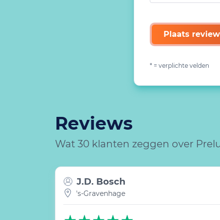
Plaats review
* = verplichte velden
Reviews
Wat 30 klanten zeggen over Pre
J.D. Bosch
's-Gravenhage