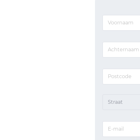
Straat