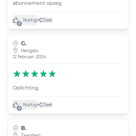
abonnement opzeg
Nuttig
Deel
(0 like)
0
G.
Hengelo
12 februari 2024
Oplichting
Nuttig
Deel
(0 like)
0
B.
Zaandam