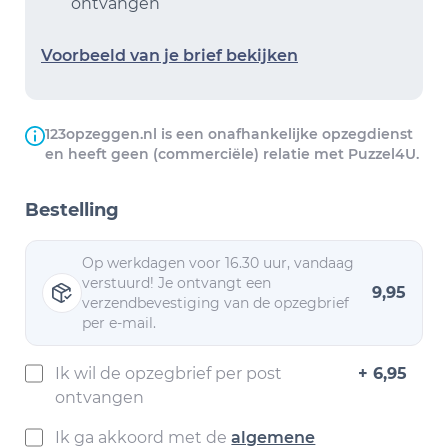
ontvangen
Voorbeeld van je brief bekijken
123opzeggen.nl is een onafhankelijke opzegdienst
en heeft geen (commerciële) relatie met Puzzel4U.
Bestelling
Op werkdagen voor 16.30 uur, vandaag
verstuurd! Je ontvangt een
9,95
verzendbevestiging van de opzegbrief
per e-mail.
Ik wil de opzegbrief per post
+ 6,95
ontvangen
Ik ga akkoord met de
algemene