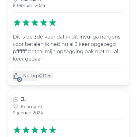
8 februari 2024
Dit is de 3de keer dat ik dit invul ga nergens
voor betalen ik heb nu al 3 keer opgezegd
pfffffff betaal mijn opzegging ook niet nu al
keer gedaan
Nuttig
Deel
(0 like)
0
J.
Koarnjum
9 januari 2024