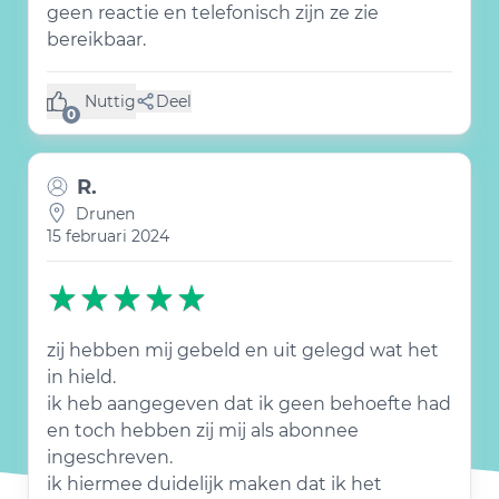
geen reactie en telefonisch zijn ze zie
bereikbaar.
Nuttig
Deel
(0 like)
0
R.
Drunen
15 februari 2024
zij hebben mij gebeld en uit gelegd wat het
in hield.
ik heb aangegeven dat ik geen behoefte had
en toch hebben zij mij als abonnee
ingeschreven.
ik hiermee duidelijk maken dat ik het