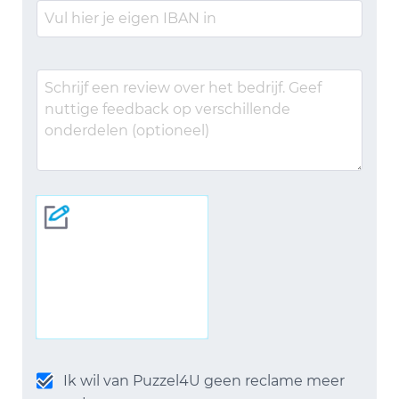
Ik wil van Puzzel4U geen reclame meer