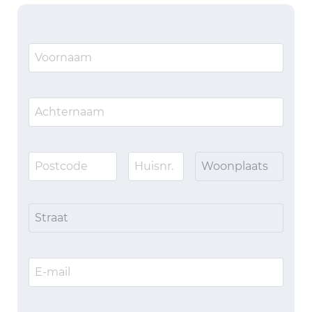
Woonplaats
Straat