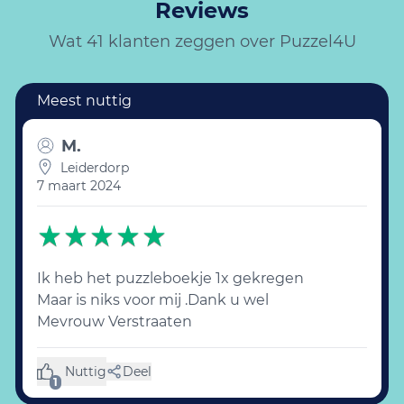
Reviews
Wat 41 klanten zeggen over Puzzel4U
M.
Leiderdorp
7 maart 2024
Ik heb het puzzleboekje 1x gekregen
Maar is niks voor mij .Dank u wel
Mevrouw Verstraaten
Nuttig
Deel
(1 like)
1