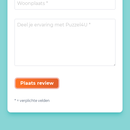
Plaats review
* = verplichte velden