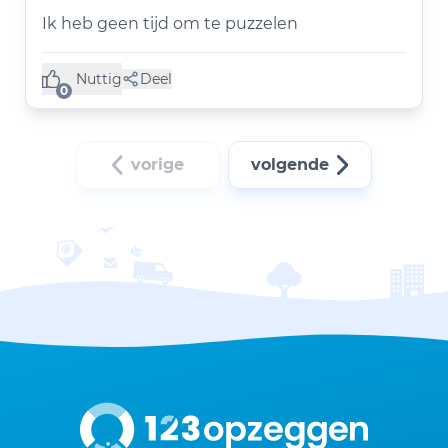
Ik heb geen tijd om te puzzelen
Nuttig
Deel
(0 like)
0
vorige
volgende