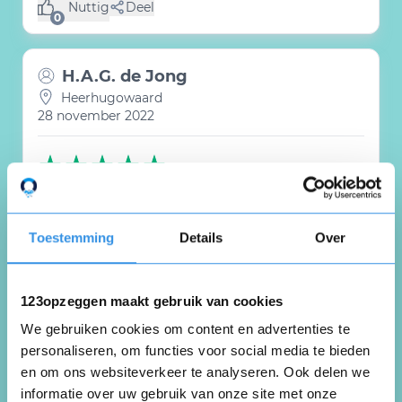
Nuttig
Deel
(0 like)
0
H.A.G. de Jong
Heerhugowaard
28 november 2022
geen interesse meer
Toestemming
Details
Over
Nuttig
Deel
(1 like)
1
123opzeggen maakt gebruik van cookies
W.
We gebruiken cookies om content en advertenties te
Putten
personaliseren, om functies voor social media te bieden
10 november 2022
en om ons websiteverkeer te analyseren. Ook delen we
informatie over uw gebruik van onze site met onze