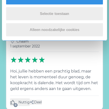
opzeggen
Selectie toestaan
Nuttig
Deel
(0 like)
0
Alleen noodzakelijke cookies
A.
Chaam
1 september 2022
Hoi, jullie hebben een prachtig blad, maar
het leven is momenteel duur genoeg, de
koopkracht is dalende. Het wordt tijd om het
geld ergens anders aan te gaan uitgeven.
Nuttig
Deel
(0 like)
0