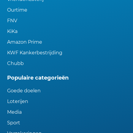
Ourtime
FNV
KiKa
Amazon Prime
KWF Kankerbestrijding
Chubb
Populaire categorieën
Goede doelen
Loterijen
Media
Sport