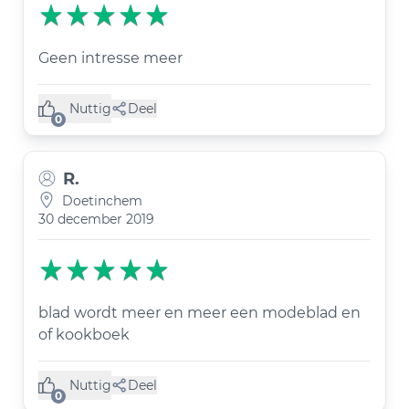
Geen intresse meer
Nuttig
Deel
(0 like)
0
R.
Doetinchem
30 december 2019
blad wordt meer en meer een modeblad en
of kookboek
Nuttig
Deel
(0 like)
0