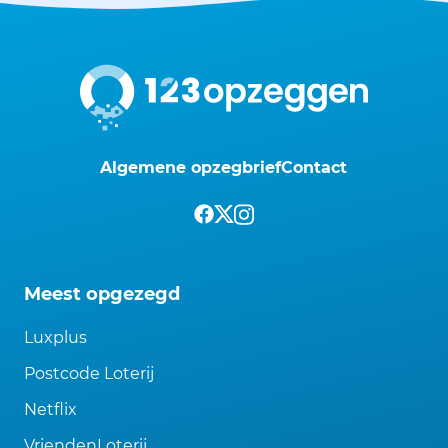
Algemene opzegbrief
Contact
Meest opgezegd
Luxplus
Postcode Loterij
Netflix
VriendenLoterij