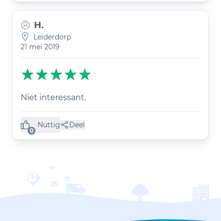
H.
Leiderdorp
21 mei 2019
Niet interessant.
Nuttig
Deel
(0 like)
0