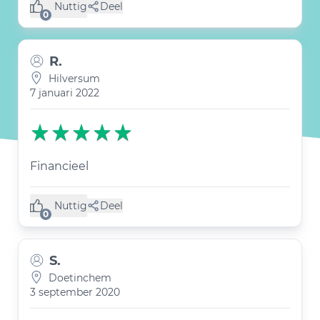
Nuttig
Deel
(0 like)
0
R.
Hilversum
7 januari 2022
Financieel
Nuttig
Deel
(0 like)
0
S.
Doetinchem
3 september 2020