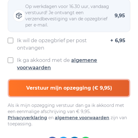
Op werkdagen voor 16.30 uur, vandaag
verstuurd! Je ontvangt een
9,95
verzendbevestiging van de opzegbrief
per e-mail.
Ik wil de opzegbrief per post
+ 6,95
ontvangen
Ik ga akkoord met de
algemene
voorwaarden
Verstuur mijn opzegging (€ 9,95)
Als ik mijn opzegging verstuur dan ga ik akkoord met
een eenmalige afschrijving van € 9,95.
Privacyverklaring
en
algemene voorwaarden
zijn van
toepassing.