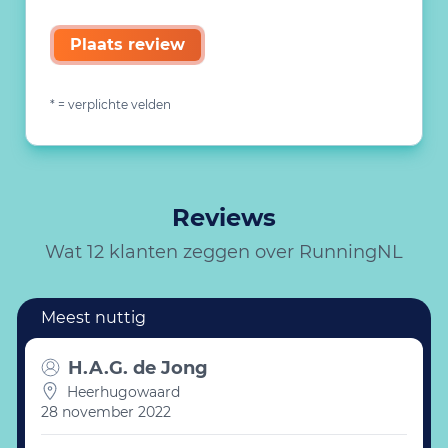
Plaats review
* = verplichte velden
Reviews
Wat 12 klanten zeggen over RunningNL
H.A.G. de Jong
Heerhugowaard
28 november 2022