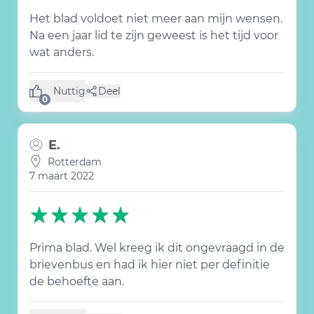
Het blad voldoet niet meer aan mijn wensen.
Na een jaar lid te zijn geweest is het tijd voor
wat anders.
Nuttig
Deel
(0 like)
0
E.
Rotterdam
7 maart 2022
Prima blad. Wel kreeg ik dit ongevraagd in de
brievenbus en had ik hier niet per definitie
de behoefte aan.