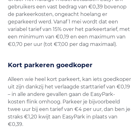
gebruikers een vast bedrag van €0,39 bovenop
de parkeerkosten, ongeacht hoelang er
geparkeerd werd​. Vanaf 1 mei wordt dat een
variabel tarief van 15% over het parkeertarief, met
een minimum van €0,19 en een maximum van
€0,70 per uur (tot €7,00 per dag maximaal)​.
Kort parkeren goedkoper
Alleen wie heel kort parkeert, kan iets goedkoper
uit zijn dankzij het verlaagde starttarief van €0,19​
– in alle andere gevallen gaan de EasyPark-
kosten flink omhoog. Parkeer je bijvoorbeeld
twee uur bij een tarief van €4 per uur, dan ben je
straks €1,20 kwijt aan EasyPark in plaats van
€0,39​.