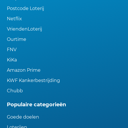
Postcode Loterij
Netflix
VriendenLoterij
Ourtime
FNV
KiKa
Amazon Prime
KWF Kankerbestrijding
Chubb
Populaire categorieën
Goede doelen
Loterijen