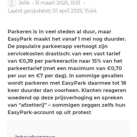
Jelle
31 maart 2025, 15:51
Laatst geüpdatet:
01 april 2025, 15:44
Parkeren is in veel steden al duur, maar
EasyPark maakt het vanaf 1 mei nog duurder.
De populaire parkeerapp verhoogt zijn
servicekosten drastisch: van een vast tarief
van €0,39 per parkeeractie naar 15% van het
parkeertarief (met een maximum van €0,70
per uur en €7 per dag)​. In sommige gevallen
wordt parkeren met EasyPark daarmee tot 18
keer duurder dan voorheen​. Klanten reageren
woedend op deze prijsverhoging en spreken
van “afzetterij”​ – sommigen zeggen zelfs hun
EasyPark-account op uit protest​