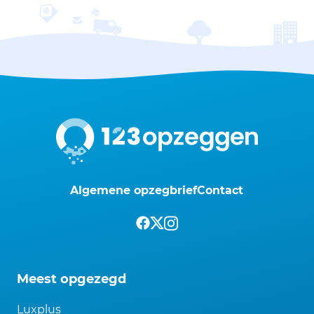
Algemene opzegbrief
Contact
Meest opgezegd
Luxplus