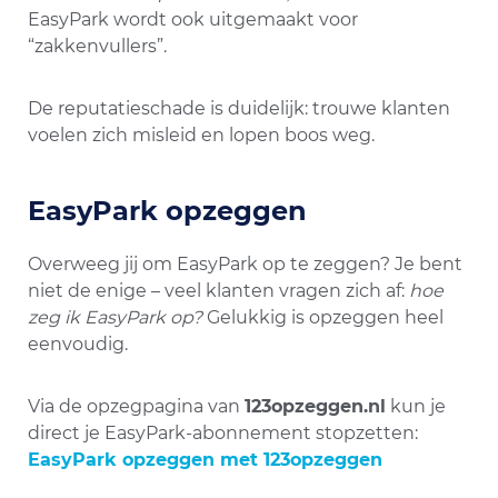
EasyPark wordt ook uitgemaakt voor
“zakkenvullers”​.
De reputatieschade is duidelijk: trouwe klanten
voelen zich misleid en lopen boos weg.
EasyPark opzeggen
Overweeg jij om EasyPark op te zeggen? Je bent
niet de enige – veel klanten vragen zich af:
hoe
zeg ik EasyPark op?
Gelukkig is opzeggen heel
eenvoudig.
Via de opzegpagina van
123opzeggen.nl
kun je
direct je EasyPark-abonnement stopzetten:
EasyPark opzeggen met 123opzeggen