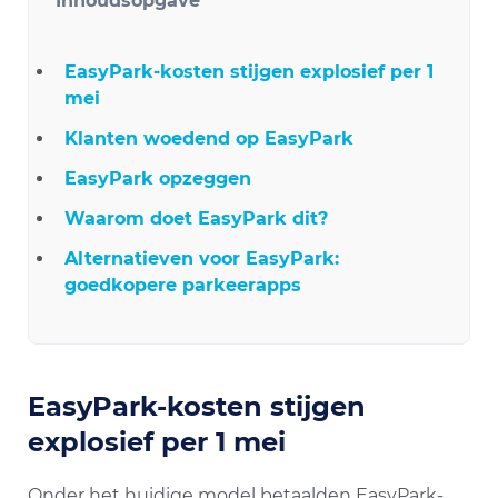
Inhoudsopgave
EasyPark-kosten stijgen explosief per 1
mei
Klanten woedend op EasyPark
EasyPark opzeggen
Waarom doet EasyPark dit?
Alternatieven voor EasyPark:
goedkopere parkeerapps
EasyPark-kosten stijgen
explosief per 1 mei
Onder het huidige model betaalden EasyPark-