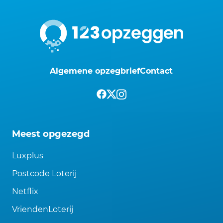
Algemene opzegbrief
Contact
Meest opgezegd
Luxplus
Postcode Loterij
Netflix
VriendenLoterij