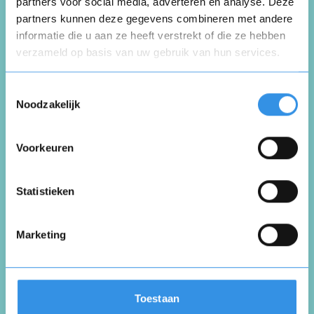
Schrijf een review
partners voor social media, adverteren en analyse. Deze
partners kunnen deze gegevens combineren met andere
informatie die u aan ze heeft verstrekt of die ze hebben
Beoordeel je ervaring *
verzameld op basis van uw gebruik van hun services.
Opnieuw
Toestemmingsselectie
Noodzakelijk
Voorkeuren
Vul je naam in om een handtekening te maken op
basis van je naam
Opslaan
Annuleren
Statistieken
Marketing
Toestaan