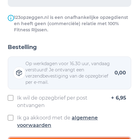
123opzeggen.nl is een onafhankelijke opzegdienst
en heeft geen (commerciële) relatie met 100%
Fitness Rijssen.
Bestelling
Op werkdagen voor 16.30 uur, vandaag
verstuurd! Je ontvangt een
0,00
verzendbevestiging van de opzegbrief
per e-mail.
Ik wil de opzegbrief per post
+ 6,95
ontvangen
Ik ga akkoord met de
algemene
voorwaarden