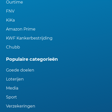
Ourtime
FNV
KiKa
Amazon Prime
KWF Kankerbestrijding
Chubb
Populaire categorieën
Goede doelen
Loterijen
Media
Sport
Verzekeringen