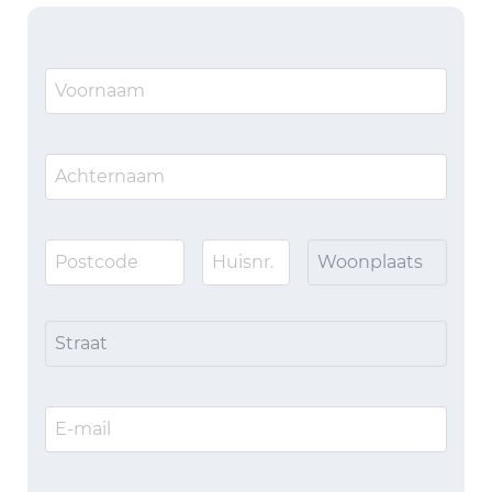
Woonplaats
Straat