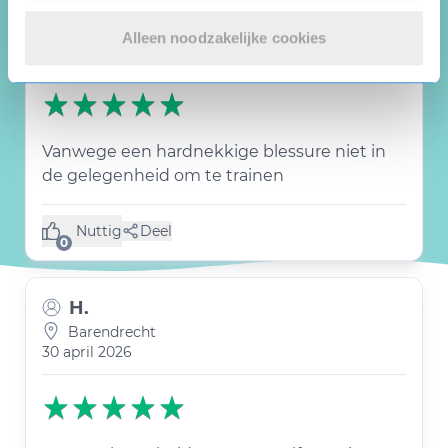
C.
Barendrecht
Alleen noodzakelijke cookies
30 april 2026
Vanwege een hardnekkige blessure niet in
de gelegenheid om te trainen
Nuttig
Deel
(0 like)
0
H.
Barendrecht
30 april 2026