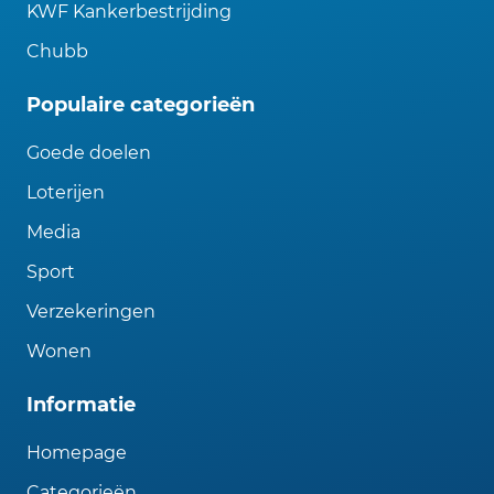
KWF Kankerbestrijding
Chubb
Populaire categorieën
Goede doelen
Loterijen
Media
Sport
Verzekeringen
Wonen
Informatie
Homepage
Categorieën