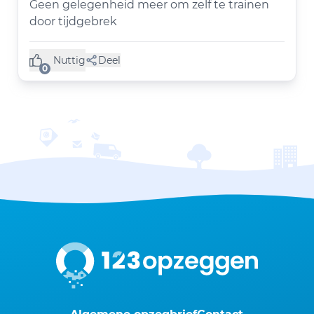
Geen gelegenheid meer om zelf te trainen
door tijdgebrek
Nuttig
Deel
(0 like)
0