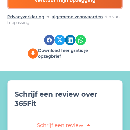
Verstuur mijn opzegging
Privacyverklaring
en
algemene voorwaarden
zijn van
toepassing.
Download hier gratis je
opzegbrief
Schrijf een review over
365Fit
Schrijf een review