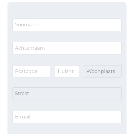
Woonplaats
Straat