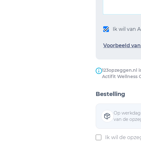
Ik wil van
Voorbeeld van 
123opzeggen.nl i
Actifit Wellness
Bestelling
Op werkdage
van de opzeg
Ik wil de opz