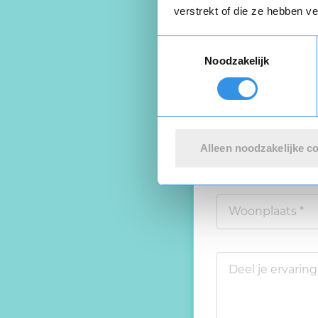
verstrekt of die ze hebben v
Toestemmingsselectie
Beoordeel je er
Noodzakelijk
Alleen noodzakelijke c