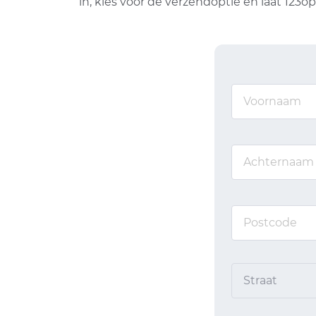
in, kies voor de verzendoptie en laat 123
Straat