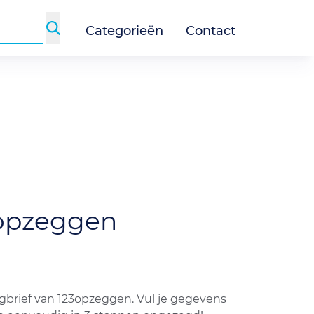
Categorieën
Contact
opzeggen
gbrief van 123opzeggen. Vul je gegevens