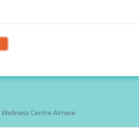
t Wellness Centre Almere