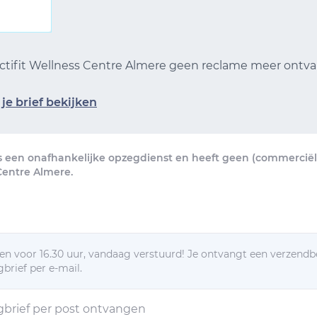
 Actifit Wellness Centre Almere geen reclame meer ont
je brief bekijken
s een onafhankelijke opzegdienst en heeft geen (commerciële
 Centre Almere.
n voor 16.30 uur, vandaag verstuurd! Je ontvangt een verzendb
brief per e-mail.
egbrief per post ontvangen