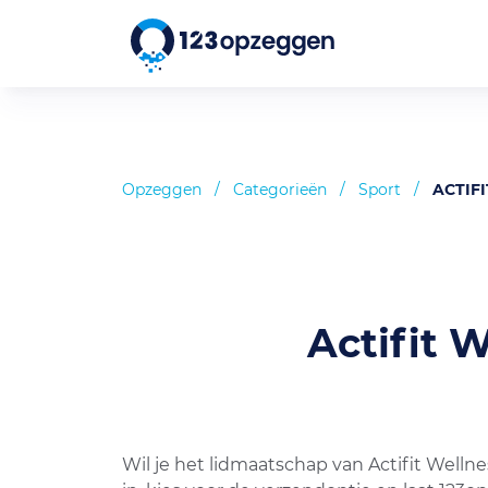
Opzeggen
/
Categorieën
/
Sport
/
ACTIF
Actifit 
Wil je het lidmaatschap van Actifit Well