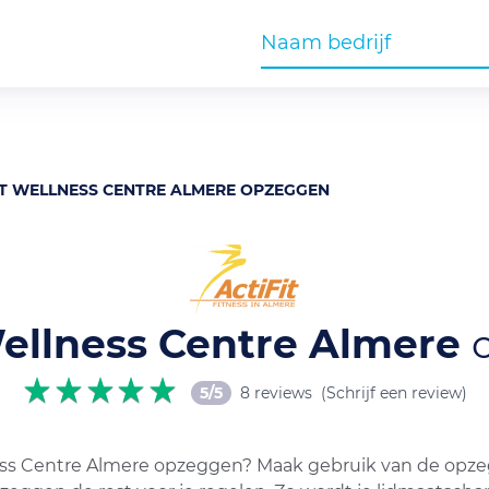
IT WELLNESS CENTRE ALMERE OPZEGGEN
Wellness Centre Almere
5/5
8 reviews
(Schrijf een review)
ness Centre Almere opzeggen? Maak gebruik van de opze