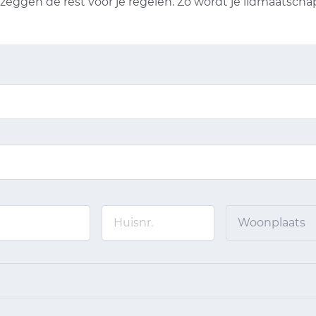
opzeggen de rest voor je regelen. Zo wordt je lidmaatsc
Woonplaats