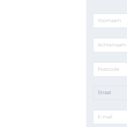
Straat