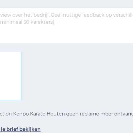
 Action Kenpo Karate Houten geen reclame meer ontva
je brief bekijken