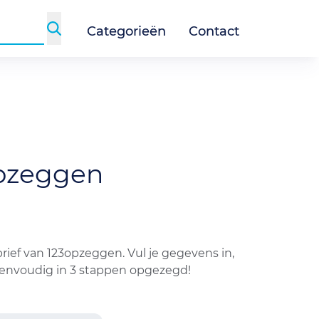
Categorieën
Contact
pzeggen
ief van 123opzeggen. Vul je gegevens in,
 eenvoudig in 3 stappen opgezegd!