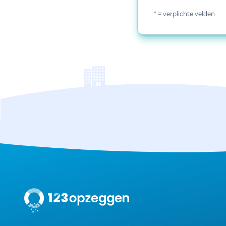
* = verplichte velden