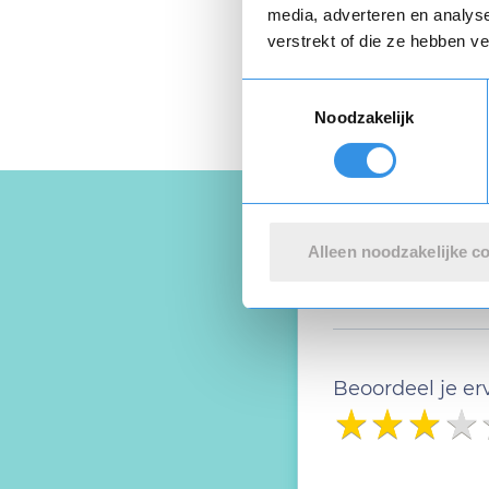
media, adverteren en analys
verstrekt of die ze hebben v
Toestemmingsselectie
Noodzakelijk
Alleen noodzakelijke c
Schrijf ee
Beoordeel je er