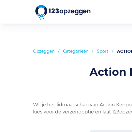
Opzeggen
/
Categorieën
/
Sport
/
ACTIO
Action
Wil je het lidmaatschap van Action Kenp
kies voor de verzendoptie en laat 123opz