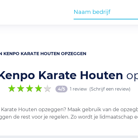
N KENPO KARATE HOUTEN OPZEGGEN
 Kenpo Karate Houten
o
4/5
1 review
(Schrijf een review)
o Karate Houten opzeggen? Maak gebruik van de opzegbr
eggen de rest voor je regelen. Zo wordt je lidmaatschap