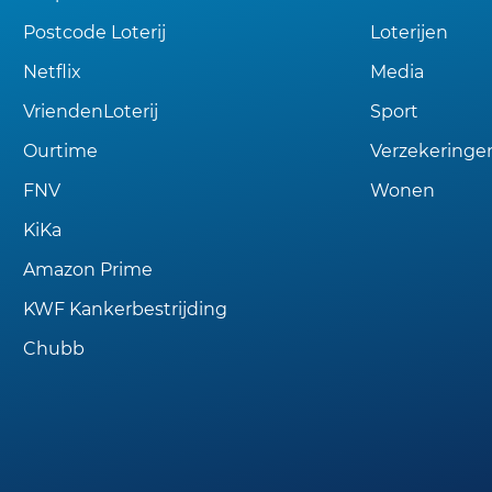
Postcode Loterij
Loterijen
Netflix
Media
VriendenLoterij
Sport
Ourtime
Verzekeringe
FNV
Wonen
KiKa
Amazon Prime
KWF Kankerbestrijding
Chubb