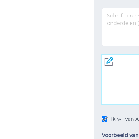
Ik wil van
Voorbeeld van 