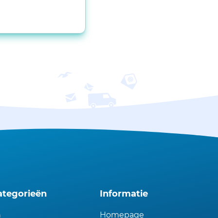
ategorieën
Informatie
n
Homepage