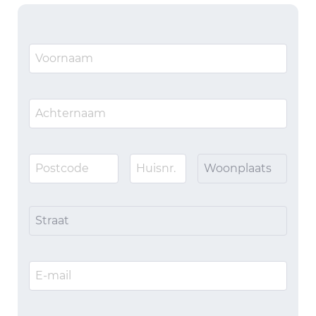
Woonplaats
Straat