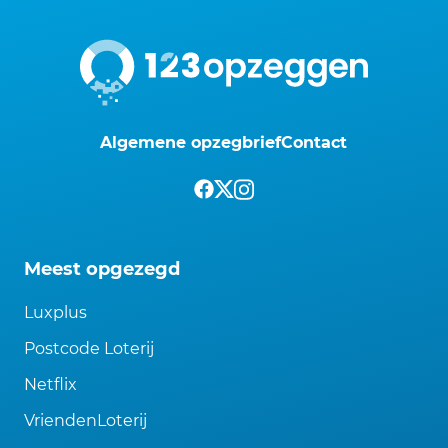
Algemene opzegbrief
Contact
Meest opgezegd
Luxplus
Postcode Loterij
Netflix
VriendenLoterij