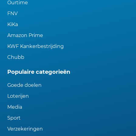
Ourtime
FNV
KiKa
Amazon Prime
KWF Kankerbestrijding
Chubb
Populaire categorieën
Goede doelen
Loterijen
Media
Sport
Verzekeringen