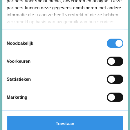
Schrijf een review
partners voor social media, adverteren en analyse. Deze
partners kunnen deze gegevens combineren met andere
informatie die u aan ze heeft verstrekt of die ze hebben
Beoordeel je ervaring *
verzameld op basis van uw gebruik van hun services.
Opnieuw
Toestemmingsselectie
Noodzakelijk
Voorkeuren
Vul je naam in om een handtekening te maken op
basis van je naam
Opslaan
Annuleren
Statistieken
Marketing
Toestaan