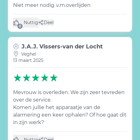
Niet meer nodig .v.m.overlijden
Nuttig
Deel
(0 like)
0
J.A.J. Vissers-van der Locht
Veghel
13 maart 2025
Mevrouw is overleden. We zijn zeer tevreden
over de service.
Komen jullie het apparaatje van de
alarmering een keer ophalen? Of hoe gaat dit
in zijn werk?
Nuttig
Deel