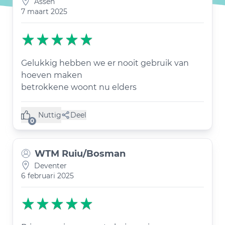
Assen
7 maart 2025
Gelukkig hebben we er nooit gebruik van
hoeven maken
betrokkene woont nu elders
Nuttig
Deel
(0 like)
0
WTM Ruiu/Bosman
Deventer
6 februari 2025