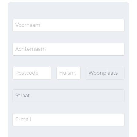
Woonplaats
Straat