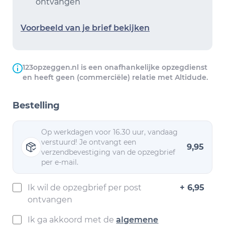
ontvangen
Voorbeeld van je brief bekijken
123opzeggen.nl is een onafhankelijke opzegdienst
en heeft geen (commerciële) relatie met Altidude.
Bestelling
Op werkdagen voor 16.30 uur, vandaag
verstuurd! Je ontvangt een
9,95
verzendbevestiging van de opzegbrief
per e-mail.
Ik wil de opzegbrief per post
+ 6,95
ontvangen
Ik ga akkoord met de
algemene