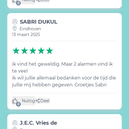
(0 like)
0
SABRI DUKUL
Eindhoven
13 maart 2025
ik vind het geweldig. Maar 2 alarmen vind ik
te veel
ik wil jullie allemaal bedanken voor de tijd die
jullie mij hebben gegeven. Groetjes Sabri
Nuttig
Deel
(0 like)
0
J.E.C. Vries de