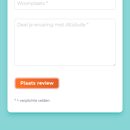
Plaats review
* = verplichte velden