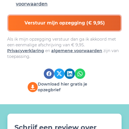
voorwaarden
Verstuur mijn opzegging (€ 9,95)
Als ik mijn opzegging verstuur dan ga ik akkoord met
een eenmalige afschrijving van € 9,95.
Privacyverklaring
en
algemene voorwaarden
zijn van
toepassing.
Download hier gratis je
opzegbrief
Schrijf een review over