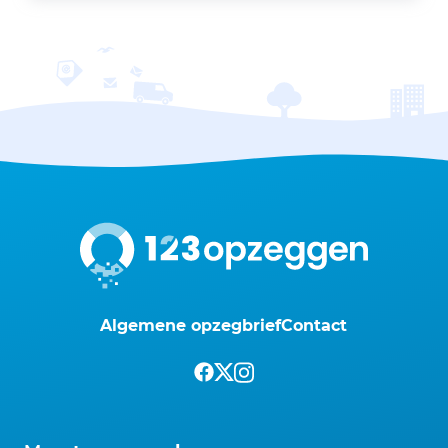
Algemene opzegbrief
Contact