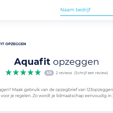
IT OPZEGGEN
Aquafit
opzeggen
5/5
2 reviews
(Schrijf een review)
ggen? Maak gebruik van de opzegbrief van 123opzeggen. 
 voor je regelen. Zo wordt je lidmaatschap eenvoudig i