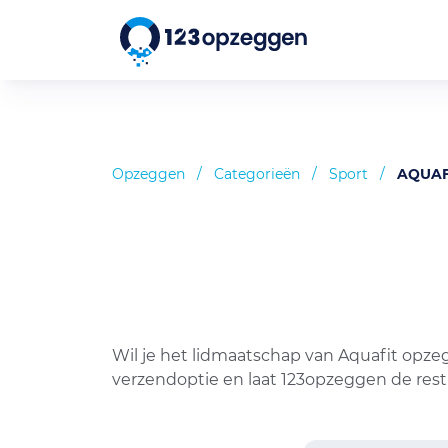
Opzeggen
/
Categorieën
/
Sport
/
AQUAF
Wil je het lidmaatschap van Aquafit opze
verzendoptie en laat 123opzeggen de rest