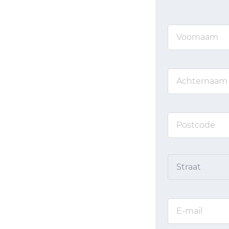
Straat