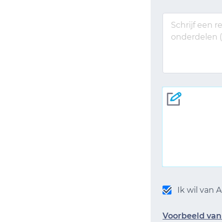
Ik wil van
Voorbeeld van 