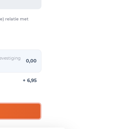
) relatie met
evestiging
0,00
+ 6,95