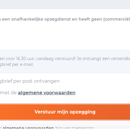
s een onafhankelijke opzegdienst en heeft geen (commerciële
n voor 16.30 uur, vandaag verstuurd! Je ontvangt een verzendb
brief per e-mail.
egbrief per post ontvangen
d met de
algemene voorwaarden
Verstuur mijn opzegging
n
algemene voorwaarden
zijn van toepassing.