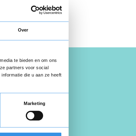
 hier gratis je
opzegbrief
Over
 media te bieden en om ons
ze partners voor social
nformatie die u aan ze heeft
Marketing