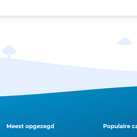
Meest opgezegd
Populaire c