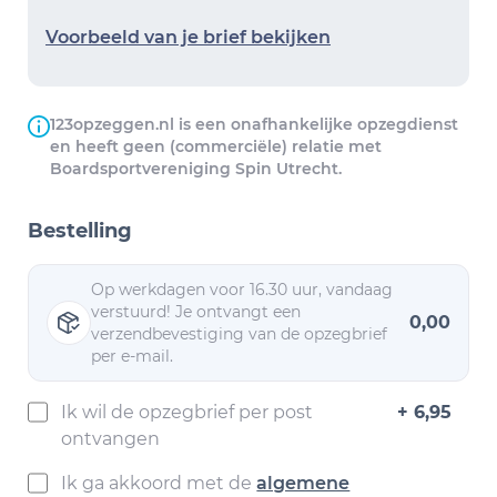
Voorbeeld van je brief bekijken
123opzeggen.nl is een onafhankelijke opzegdienst
en heeft geen (commerciële) relatie met
Boardsportvereniging Spin Utrecht.
Bestelling
Op werkdagen voor 16.30 uur, vandaag
verstuurd! Je ontvangt een
0,00
verzendbevestiging van de opzegbrief
per e-mail.
Ik wil de opzegbrief per post
+ 6,95
ontvangen
Ik ga akkoord met de
algemene