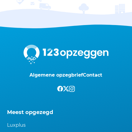
Algemene opzegbrief
Contact
Meest opgezegd
Luxplus