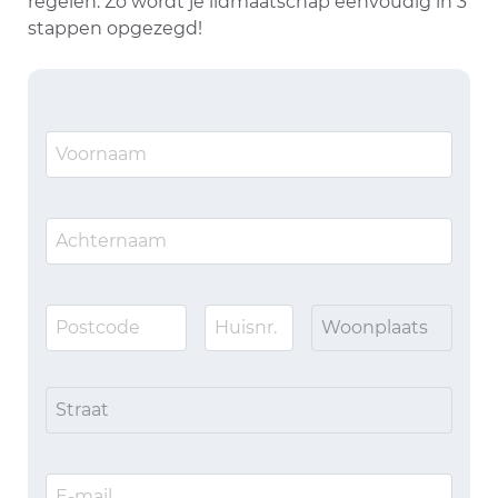
regelen. Zo wordt je lidmaatschap eenvoudig in 3
stappen opgezegd!
Woonplaats
Straat