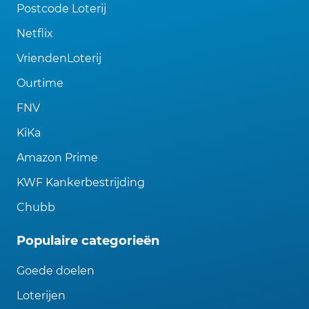
Postcode Loterij
Netflix
VriendenLoterij
Ourtime
FNV
KiKa
Amazon Prime
KWF Kankerbestrijding
Chubb
Populaire categorieën
Goede doelen
Loterijen