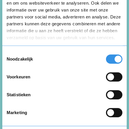
en om ons websiteverkeer te analyseren. Ook delen we
Utrecht
informatie over uw gebruik van onze site met onze
partners voor social media, adverteren en analyse. Deze
partners kunnen deze gegevens combineren met andere
Schrijf een review
informatie die u aan ze heeft verstrekt of die ze hebben
verzameld op basis van uw gebruik van hun services.
Opnieuw
Beoordeel je ervaring *
Toestemmingsselectie
Noodzakelijk
Voorkeuren
Vul je naam in om een handtekening te maken op
basis van je naam
Opslaan
Annuleren
Statistieken
Marketing