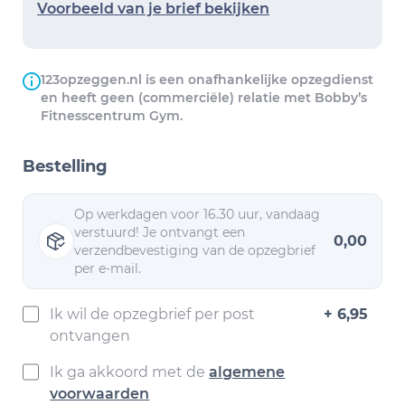
Voorbeeld van je brief bekijken
123opzeggen.nl is een onafhankelijke opzegdienst
en heeft geen (commerciële) relatie met Bobby’s
Fitnesscentrum Gym.
Bestelling
Op werkdagen voor 16.30 uur, vandaag
verstuurd! Je ontvangt een
0,00
verzendbevestiging van de opzegbrief
per e-mail.
Ik wil de opzegbrief per post
+ 6,95
ontvangen
Ik ga akkoord met de
algemene
voorwaarden