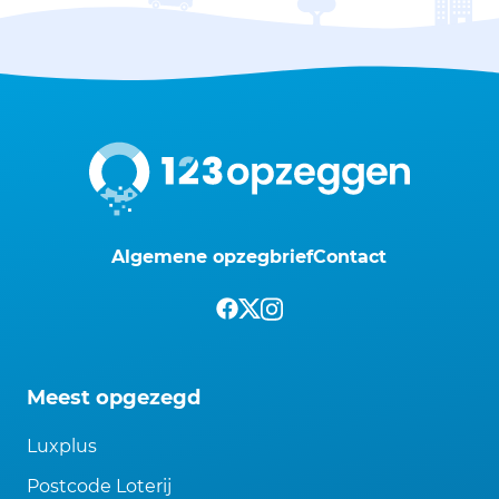
Algemene opzegbrief
Contact
Meest opgezegd
Luxplus
Postcode Loterij