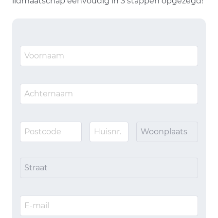
lidmaatschap eenvoudig in 3 stappen opgezegd!
Woonplaats
Straat