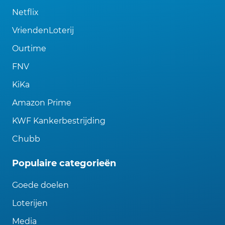
Netflix
VriendenLoterij
Ourtime
FNV
KiKa
Amazon Prime
KWF Kankerbestrijding
Chubb
Populaire categorieën
Goede doelen
Loterijen
Media