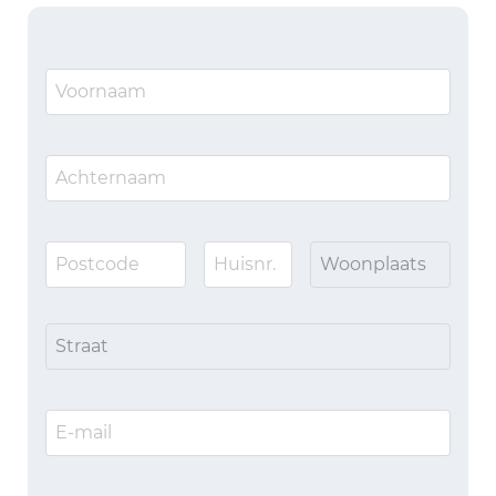
Woonplaats
Straat