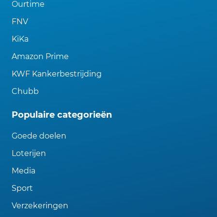
Ourtime
FNV
KiKa
Amazon Prime
KWF Kankerbestrijding
Chubb
Populaire categorieën
Goede doelen
Loterijen
Media
Sport
Verzekeringen