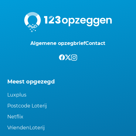
Algemene opzegbrief
Contact
Meest opgezegd
Luxplus
Postcode Loterij
Netflix
VriendenLoterij