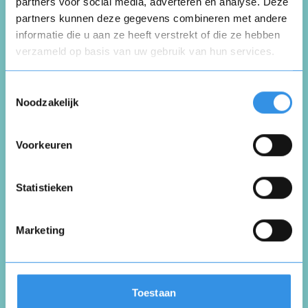
Schrijf een review
partners voor social media, adverteren en analyse. Deze
partners kunnen deze gegevens combineren met andere
informatie die u aan ze heeft verstrekt of die ze hebben
Beoordeel je ervaring *
verzameld op basis van uw gebruik van hun services.
Opnieuw
Toestemmingsselectie
Noodzakelijk
Voorkeuren
Vul je naam in om een handtekening te maken op
basis van je naam
Opslaan
Annuleren
Statistieken
Marketing
Toestaan