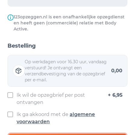
123opzeggen.nl is een onafhankelijke opzegdienst
en heeft geen (commerciële) relatie met Body
Active.
Bestelling
Op werkdagen voor 16.30 uur, vandaag
verstuurd! Je ontvangt een
0,00
verzendbevestiging van de opzegbrief
per e-mail.
Ik wil de opzegbrief per post
+ 6,95
ontvangen
Ik ga akkoord met de
algemene
voorwaarden