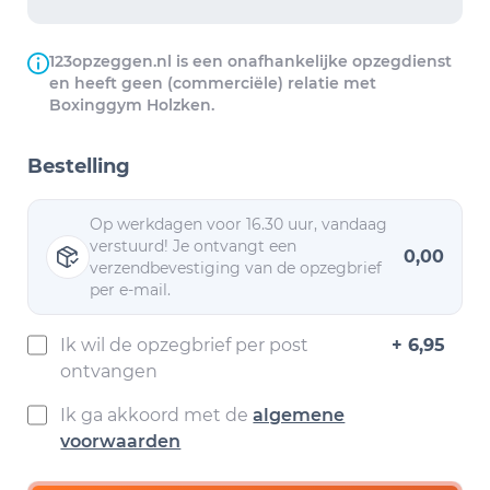
123opzeggen.nl is een onafhankelijke opzegdienst
en heeft geen (commerciële) relatie met
Boxinggym Holzken.
Bestelling
Op werkdagen voor 16.30 uur, vandaag
verstuurd! Je ontvangt een
0,00
verzendbevestiging van de opzegbrief
per e-mail.
Ik wil de opzegbrief per post
+ 6,95
ontvangen
Ik ga akkoord met de
algemene
voorwaarden