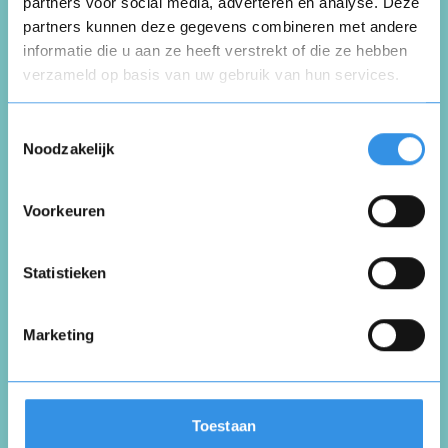
Schrijf een review
partners voor social media, adverteren en analyse. Deze
partners kunnen deze gegevens combineren met andere
informatie die u aan ze heeft verstrekt of die ze hebben
Beoordeel je ervaring *
verzameld op basis van uw gebruik van hun services.
Opnieuw
Toestemmingsselectie
Noodzakelijk
Voorkeuren
Vul je naam in om een handtekening te maken op
basis van je naam
Opslaan
Annuleren
Statistieken
Marketing
Toestaan