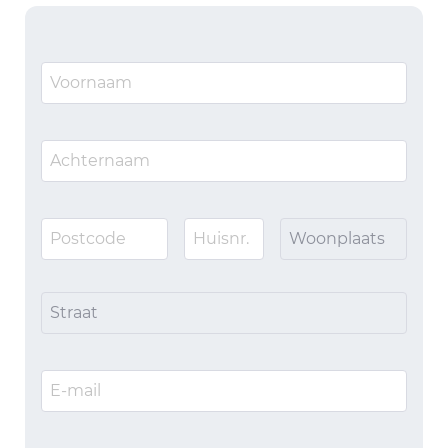
Woonplaats
Straat