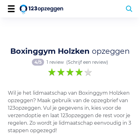
Boxinggym Holzken
opzeggen
4/5
1 review
(Schrijf een review)
Wil je het lidmaatschap van Boxinggym Holzken
opzeggen? Maak gebruik van de opzegbrief van
123opzeggen. Vul je gegevens in, kies voor de
verzendoptie en laat 123opzeggen de rest voor je
regelen. Zo wordt je lidmaatschap eenvoudig in 3
stappen opgezegd!