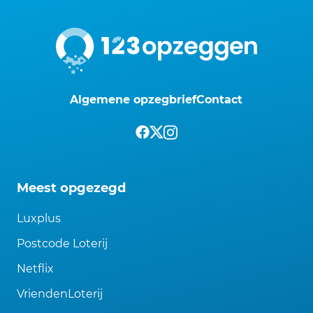
Algemene opzegbrief
Contact
Meest opgezegd
Luxplus
Postcode Loterij
Netflix
VriendenLoterij