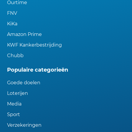
Ourtime
FNV
KiKa
Amazon Prime
KWF Kankerbestrijding
Chubb
Populaire categorieën
Goede doelen
Loterijen
Media
Sport
Verzekeringen