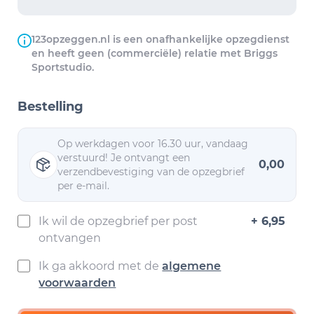
123opzeggen.nl is een onafhankelijke opzegdienst
en heeft geen (commerciële) relatie met Briggs
Sportstudio.
Bestelling
Op werkdagen voor 16.30 uur, vandaag
verstuurd! Je ontvangt een
0,00
verzendbevestiging van de opzegbrief
per e-mail.
Ik wil de opzegbrief per post
+ 6,95
ontvangen
Ik ga akkoord met de
algemene
voorwaarden