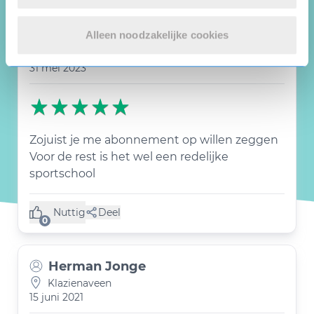
Alleen noodzakelijke cookies
Romana Beima
Emmen
31 mei 2023
Zojuist je me abonnement op willen zeggen
Voor de rest is het wel een redelijke
sportschool
Nuttig
Deel
(0 like)
0
Herman Jonge
Klazienaveen
15 juni 2021