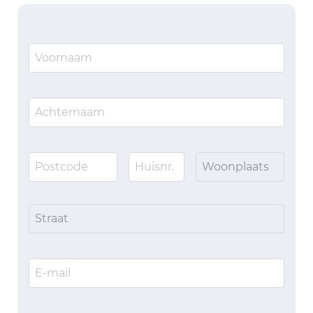
Woonplaats
Straat