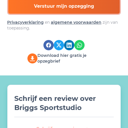
Verstuur mijn opzegging
Privacyverklaring
en
algemene voorwaarden
zijn van
toepassing.
Download hier gratis je
opzegbrief
Schrijf een review over
Briggs Sportstudio