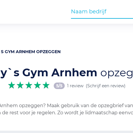
`S GYM ARNHEM OPZEGGEN
ly`s Gym Arnhem
opze
5/5
1 review
(Schrijf een review)
 Arnhem opzeggen? Maak gebruik van de opzegbrief van 
 de rest voor je regelen. Zo wordt je lidmaatschap een