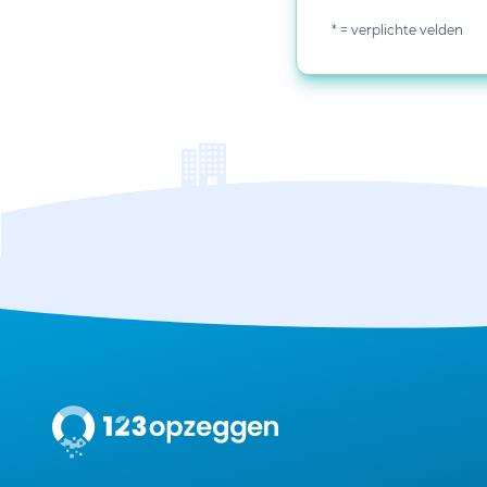
* = verplichte velden