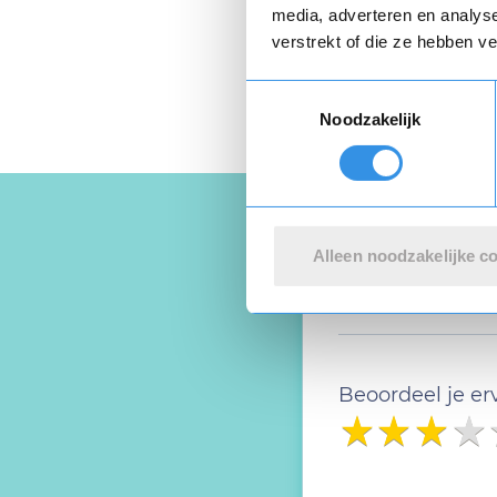
media, adverteren en analys
verstrekt of die ze hebben v
Toestemmingsselectie
Noodzakelijk
Alleen noodzakelijke c
Schrijf ee
Beoordeel je er