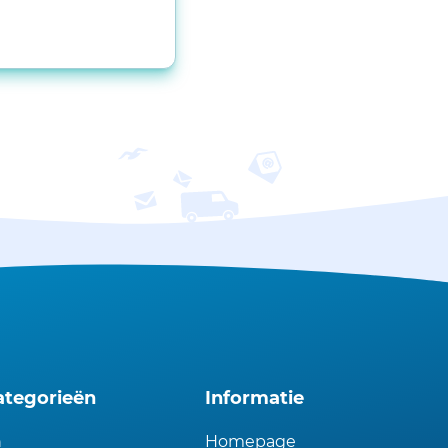
ategorieën
Informatie
n
Homepage