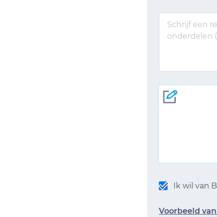
Ik wil van
Voorbeeld van 