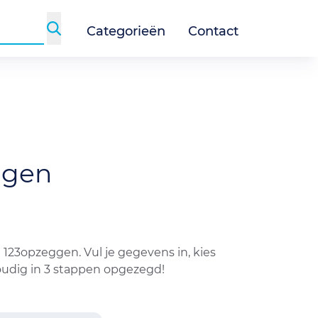
Categorieën
Contact
ggen
123opzeggen. Vul je gegevens in, kies
voudig in 3 stappen opgezegd!