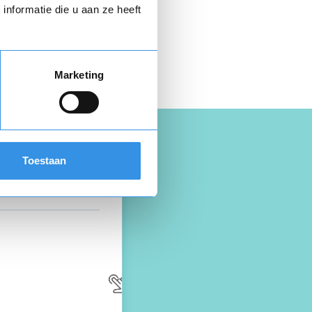
nformatie die u aan ze heeft
 hier gratis je
opzegbrief
Marketing
Toestaan