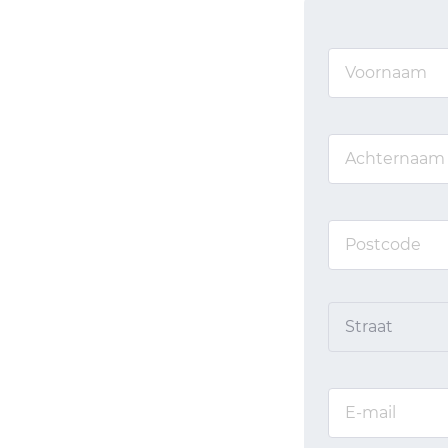
Straat