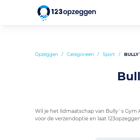
Opzeggen
/
Categorieën
/
Sport
/
BULLY
Bul
Wil je het lidmaatschap van Bully`s Gym
voor de verzendoptie en laat 123opzeggen