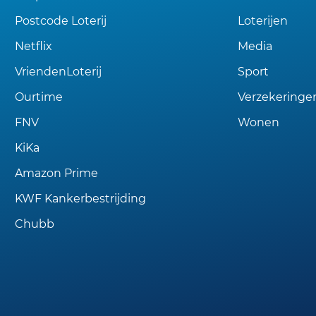
Postcode Loterij
Loterijen
Netflix
Media
VriendenLoterij
Sport
Ourtime
Verzekeringe
FNV
Wonen
KiKa
Amazon Prime
KWF Kankerbestrijding
Chubb