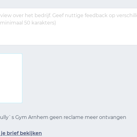
 Bully`s Gym Arnhem geen reclame meer ontvangen
je brief bekijken