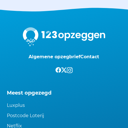
Algemene opzegbrief
Contact
Meest opgezegd
Luxplus
Postcode Loterij
Netflix