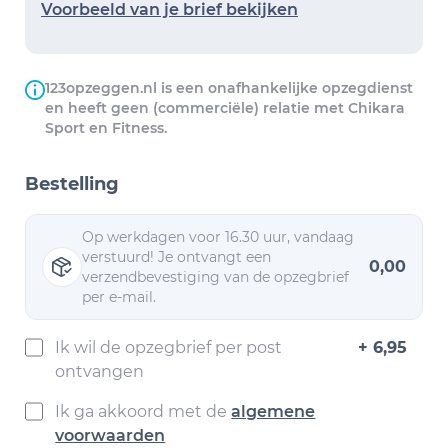
Voorbeeld van je brief bekijken
123opzeggen.nl is een onafhankelijke opzegdienst
en heeft geen (commerciële) relatie met Chikara
Sport en Fitness.
Bestelling
Op werkdagen voor 16.30 uur, vandaag
verstuurd! Je ontvangt een
0,00
verzendbevestiging van de opzegbrief
per e-mail.
Ik wil de opzegbrief per post
+ 6,95
ontvangen
Ik ga akkoord met de
algemene
voorwaarden