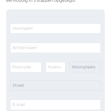
eenvoudig in 3 stappen opgezegd!
Woonplaats
Straat