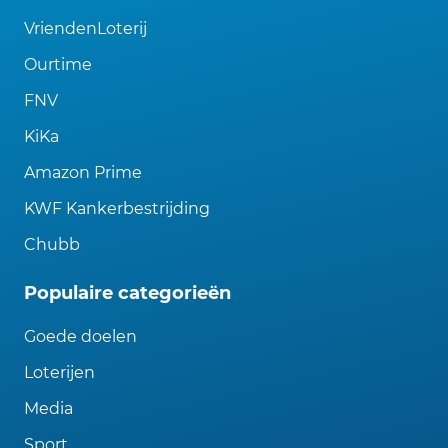
VriendenLoterij
Ourtime
FNV
KiKa
Amazon Prime
KWF Kankerbestrijding
Chubb
Populaire categorieën
Goede doelen
Loterijen
Media
Sport