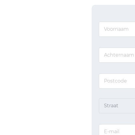
Straat