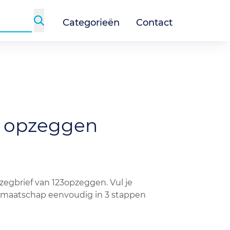
Categorieën
Contact
e
opzeggen
egbrief van 123opzeggen. Vul je
lidmaatschap eenvoudig in 3 stappen