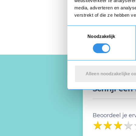
websiteverkeer te analyseren
Privacyverklaring
e
media, adverteren en analys
verstrekt of die ze hebben v
Toestemmingsselectie
Noodzakelijk
Alleen noodzakelijke c
Schrijf een
Beoordeel je er