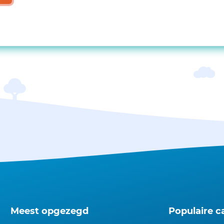
Meest opgezegd
Populaire c