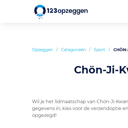
Opzeggen
/
Categorieën
/
Sport
/
CHÖN-
Chön-Ji-K
Wil je het lidmaatschap van Chön-Ji-Kwan
gegevens in, kies voor de verzendoptie en
opgezegd!