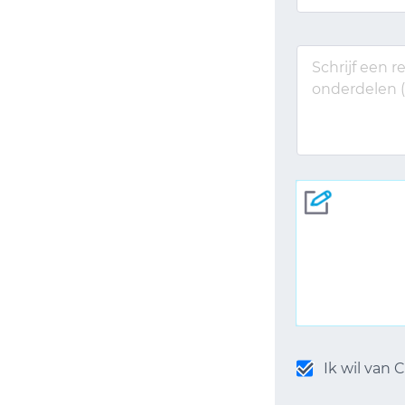
Ik wil van