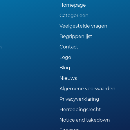
n
Homepage
Categorieën
Veelgestelde vragen
Begrippenlijst
n
Contact
Logo
Blog
Nieuws
Algemene voorwaarden
Privacyverklaring
Herroepingsrecht
Notice and takedown