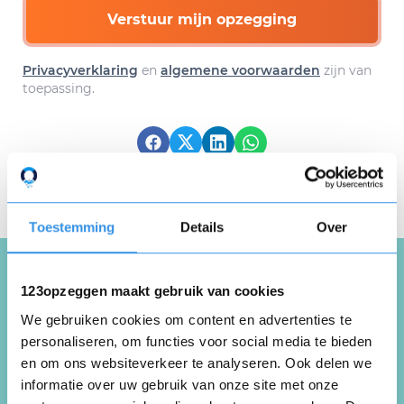
Verstuur mijn opzegging
Privacyverklaring
en
algemene voorwaarden
zijn van
toepassing.
Download hier gratis je
opzegbrief
Toestemming
Details
Over
123opzeggen maakt gebruik van cookies
Schrijf een review over Ck
We gebruiken cookies om content en advertenties te
Sport C.G. Kraak
personaliseren, om functies voor social media te bieden
en om ons websiteverkeer te analyseren. Ook delen we
informatie over uw gebruik van onze site met onze